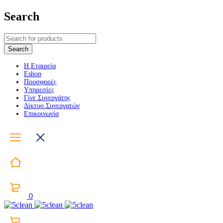
Search
Η Εταιρεία
Eshop
Προσφορές
Υπηρεσίες
Γίνε Συνεργάτης
Δίκτυο Συνεργατών
Επικοινωνία
0