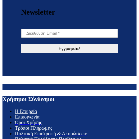
Newsletter
Χρήσιμοι Σύνδεσμοι
H Εταιρεία
Επικοινωνία
Όροι Χρήσης
Τρόποι Πληρωμής
Πολιτική Επιστροφή & Ακυρώσεων