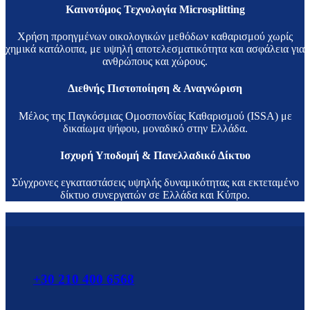
Καινοτόμος Τεχνολογία Microsplitting
Χρήση προηγμένων οικολογικών μεθόδων καθαρισμού χωρίς
χημικά κατάλοιπα, με υψηλή αποτελεσματικότητα και ασφάλεια για
ανθρώπους και χώρους.
Διεθνής Πιστοποίηση & Αναγνώριση
Μέλος της Παγκόσμιας Ομοσπονδίας Καθαρισμού (ISSA) με
δικαίωμα ψήφου, μοναδικό στην Ελλάδα.
Ισχυρή Υποδομή & Πανελλαδικό Δίκτυο
Σύγχρονες εγκαταστάσεις υψηλής δυναμικότητας και εκτεταμένο
δίκτυο συνεργατών σε Ελλάδα και Κύπρο.
+30 210 400 6568