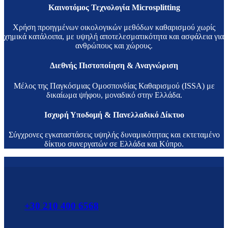
Καινοτόμος Τεχνολογία Microsplitting
Χρήση προηγμένων οικολογικών μεθόδων καθαρισμού χωρίς
χημικά κατάλοιπα, με υψηλή αποτελεσματικότητα και ασφάλεια για
ανθρώπους και χώρους.
Διεθνής Πιστοποίηση & Αναγνώριση
Μέλος της Παγκόσμιας Ομοσπονδίας Καθαρισμού (ISSA) με
δικαίωμα ψήφου, μοναδικό στην Ελλάδα.
Ισχυρή Υποδομή & Πανελλαδικό Δίκτυο
Σύγχρονες εγκαταστάσεις υψηλής δυναμικότητας και εκτεταμένο
δίκτυο συνεργατών σε Ελλάδα και Κύπρο.
+30 210 400 6568