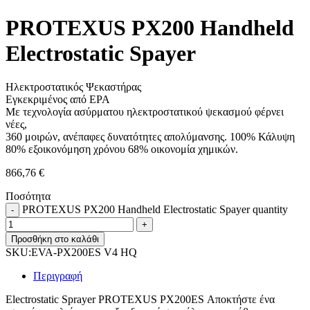
PROTEXUS PX200 Handheld
Electrostatic Spayer
Ηλεκτροστατικός Ψεκαστήρας
Εγκεκριμένος από EPA
Με τεχνολογία ασύρματου ηλεκτροστατικού ψεκασμού φέρνει
νέες,
360 μοιρών, ανέπαφες δυνατότητες απολύμανσης. 100% Κάλυψη
80% εξοικονόμηση χρόνου 68% οικονομία χημικών.
866,76
€
Ποσότητα
PROTEXUS PX200 Handheld Electrostatic Spayer quantity
Προσθήκη στο καλάθι
SKU:
EVA-PX200ES V4 HQ
Περιγραφή
Electrostatic Sprayer PROTEXUS PX200ES Αποκτήστε ένα