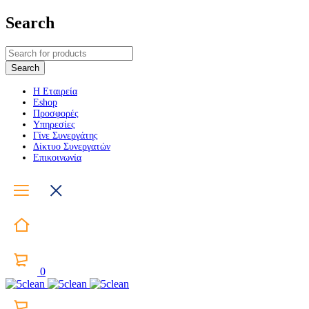
Search
Η Εταιρεία
Eshop
Προσφορές
Υπηρεσίες
Γίνε Συνεργάτης
Δίκτυο Συνεργατών
Επικοινωνία
0