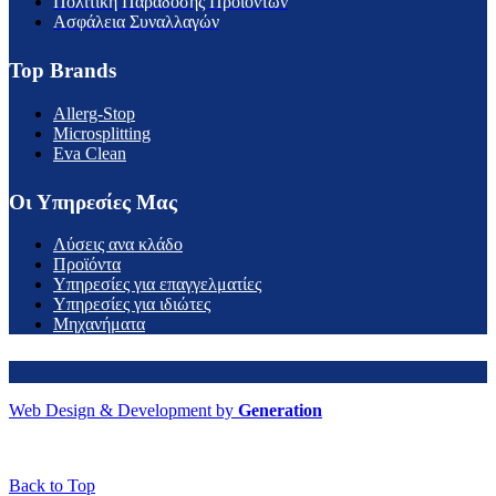
Πολιτική Παράδοσης Προϊόντων
Ασφάλεια Συναλλαγών
Top Brands
Allerg-Stop
Microsplitting
Eva Clean
Οι Υπηρεσίες Μας
Λύσεις ανα κλάδο
Προϊόντα
Υπηρεσίες για επαγγελματίες
Υπηρεσίες για ιδιώτες
Μηχανήματα
Web Design & Development by
Generation
Back to Top