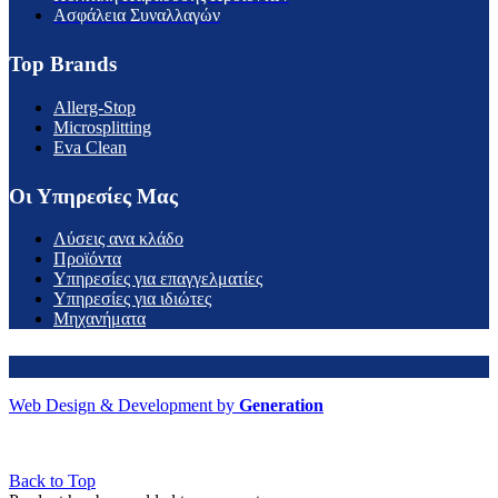
Ασφάλεια Συναλλαγών
Top Brands
Allerg-Stop
Microsplitting
Eva Clean
Οι Υπηρεσίες Μας
Λύσεις ανα κλάδο
Προϊόντα
Υπηρεσίες για επαγγελματίες
Υπηρεσίες για ιδιώτες
Μηχανήματα
Web Design & Development by
Generation
Back to Top