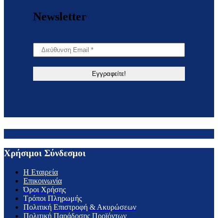
Newsletter
Χρήσιμοι Σύνδεσμοι
H Εταιρεία
Επικοινωνία
Όροι Χρήσης
Τρόποι Πληρωμής
Πολιτική Επιστροφή & Ακυρώσεων
Πολιτική Παράδοσης Προϊόντων