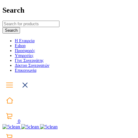
Search
Η Εταιρεία
Eshop
Προσφορές
Υπηρεσίες
Γίνε Συνεργάτης
Δίκτυο Συνεργατών
Επικοινωνία
0