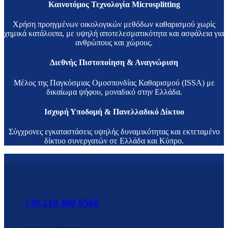
Καινοτόμος Τεχνολογία Microsplitting
Χρήση προηγμένων οικολογικών μεθόδων καθαρισμού χωρίς
χημικά κατάλοιπα, με υψηλή αποτελεσματικότητα και ασφάλεια για
ανθρώπους και χώρους.
Διεθνής Πιστοποίηση & Αναγνώριση
Μέλος της Παγκόσμιας Ομοσπονδίας Καθαρισμού (ISSA) με
δικαίωμα ψήφου, μοναδικό στην Ελλάδα.
Ισχυρή Υποδομή & Πανελλαδικό Δίκτυο
Σύγχρονες εγκαταστάσεις υψηλής δυναμικότητας και εκτεταμένο
δίκτυο συνεργατών σε Ελλάδα και Κύπρο.
+30 210 400 6568