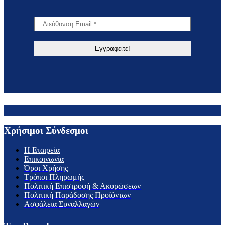
Χρήσιμοι Σύνδεσμοι
H Εταιρεία
Επικοινωνία
Όροι Χρήσης
Τρόποι Πληρωμής
Πολιτική Επιστροφή & Ακυρώσεων
Πολιτική Παράδοσης Προϊόντων
Ασφάλεια Συναλλαγών