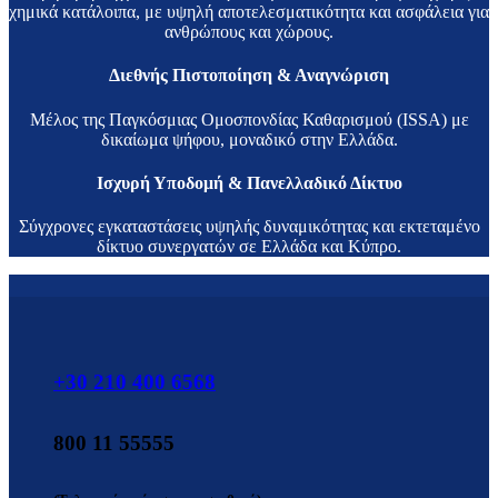
χημικά κατάλοιπα, με υψηλή αποτελεσματικότητα και ασφάλεια για
ανθρώπους και χώρους.
Διεθνής Πιστοποίηση & Αναγνώριση
Μέλος της Παγκόσμιας Ομοσπονδίας Καθαρισμού (ISSA) με
δικαίωμα ψήφου, μοναδικό στην Ελλάδα.
Ισχυρή Υποδομή & Πανελλαδικό Δίκτυο
Σύγχρονες εγκαταστάσεις υψηλής δυναμικότητας και εκτεταμένο
δίκτυο συνεργατών σε Ελλάδα και Κύπρο.
+30 210 400 6568
800 11 55555