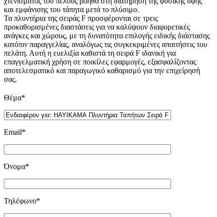
χτενίσματος του πέλους βοηθά στη διατήρηση της φυσικής υφής
και εμφάνισης του τάπητα μετά το πλύσιμο.
Τα πλυντήρια της σειράς F προσφέρονται σε τρεις
προκαθορισμένες διαστάσεις για να καλύψουν διαφορετικές
ανάγκες και χώρους, με τη δυνατότητα επιλογής ειδικής διάστασης
κατόπιν παραγγελίας, αναλόγως τις συγκεκριμένες απαιτήσεις του
πελάτη. Αυτή η ευελιξία καθιστά τη σειρά F ιδανική για
επαγγελματική χρήση σε ποικίλες εφαρμογές, εξασφαλίζοντας
αποτελεσματικό και παραγωγικό καθαρισμό για την επιχείρησή
σας.
Θέμα*
Email*
Όνομα*
Τηλέφωνο*