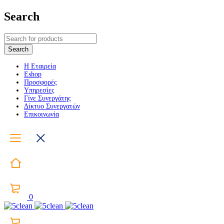
Search
Η Εταιρεία
Eshop
Προσφορές
Υπηρεσίες
Γίνε Συνεργάτης
Δίκτυο Συνεργατών
Επικοινωνία
0