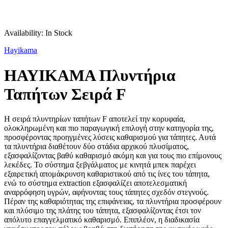
Availability:
In Stock
Hayikama
HAYIKAMA Πλυντήρια
Ταπήτων Σειρά F
Η σειρά πλυντηρίων ταπήτων F αποτελεί την κορυφαία,
ολοκληρωμένη και πιο παραγωγική επιλογή στην κατηγορία της,
προσφέροντας προηγμένες λύσεις καθαρισμού για τάπητες. Αυτά
τα πλυντήρια διαθέτουν δύο στάδια αρχικού πλυσίματος,
εξασφαλίζοντας βαθύ καθαρισμό ακόμη και για τους πιο επίμονους
λεκέδες. Το σύστημα ξεβγάλματος με κινητά μπεκ παρέχει
εξαιρετική απομάκρυνση καθαριστικού από τις ίνες του τάπητα,
ενώ το σύστημα extraction εξασφαλίζει αποτελεσματική
αναρρόφηση υγρών, αφήνοντας τους τάπητες σχεδόν στεγνούς.
Πέραν της καθαριότητας της επιφάνειας, τα πλυντήρια προσφέρουν
και πλύσιμο της πλάτης του τάπητα, εξασφαλίζοντας έτσι τον
απόλυτο επαγγελματικό καθαρισμό. Επιπλέον, η διαδικασία