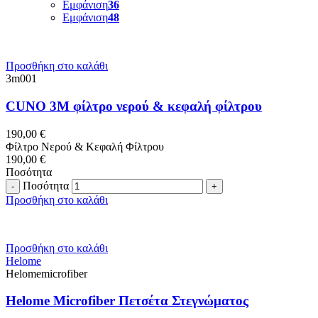
Εμφάνιση
36
Εμφάνιση
48
Προσθήκη στο καλάθι
3m001
CUNO 3M φίλτρo νερού & κεφαλή φίλτρου
190,00
€
Φίλτρo Νερού & Κεφαλή Φίλτρου
190,00
€
Ποσότητα
Ποσότητα
Προσθήκη στο καλάθι
Προσθήκη στο καλάθι
Helome
Helomemicrofiber
Helome Microfiber Πετσέτα Στεγνώματος