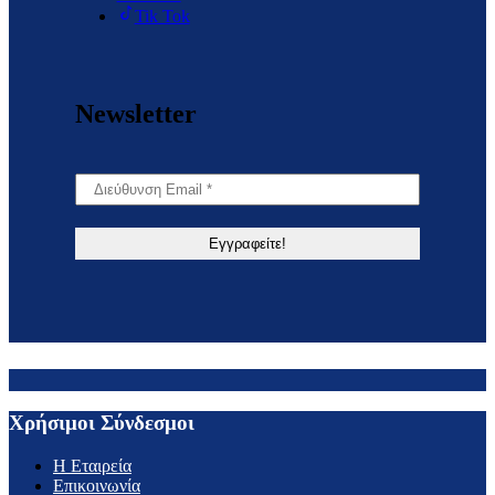
Tik Tok
Newsletter
Χρήσιμοι Σύνδεσμοι
H Εταιρεία
Επικοινωνία