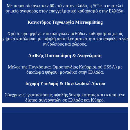
Με παρουσία άνω των 60 ετών στον κλάδο, η 5Clean αποτελεί
σημείο αναφοράς στον επαγγελματικό καθαρισμό στην Ελλάδα.
Καινοτόμος Τεχνολογία Microsplitting
Χρήση προηγμένων οικολογικών μεθόδων καθαρισμού χωρίς
χημικά κατάλοιπα, με υψηλή αποτελεσματικότητα και ασφάλεια για
ανθρώπους και χώρους.
Διεθνής Πιστοποίηση & Αναγνώριση
Μέλος της Παγκόσμιας Ομοσπονδίας Καθαρισμού (ISSA) με
δικαίωμα ψήφου, μοναδικό στην Ελλάδα.
Ισχυρή Υποδομή & Πανελλαδικό Δίκτυο
Σύγχρονες εγκαταστάσεις υψηλής δυναμικότητας και εκτεταμένο
δίκτυο συνεργατών σε Ελλάδα και Κύπρο.