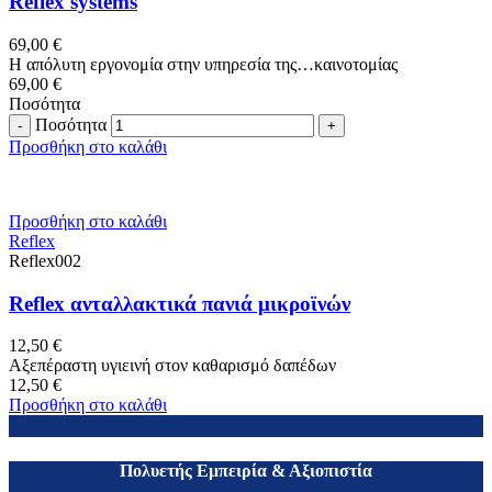
Reflex systems
69,00
€
Η απόλυτη εργονομία στην υπηρεσία της…καινοτομίας
69,00
€
Ποσότητα
Ποσότητα
Προσθήκη στο καλάθι
Προσθήκη στο καλάθι
Reflex
Reflex002
Reflex ανταλλακτικά πανιά μικροϊνών
12,50
€
Αξεπέραστη υγιεινή στον καθαρισμό δαπέδων
12,50
€
Προσθήκη στο καλάθι
Πολυετής Εμπειρία & Αξιοπιστία