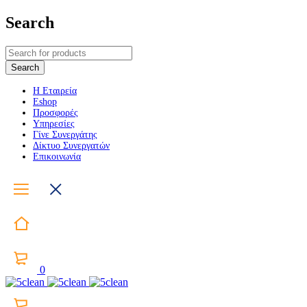
Search
Η Εταιρεία
Eshop
Προσφορές
Υπηρεσίες
Γίνε Συνεργάτης
Δίκτυο Συνεργατών
Επικοινωνία
0