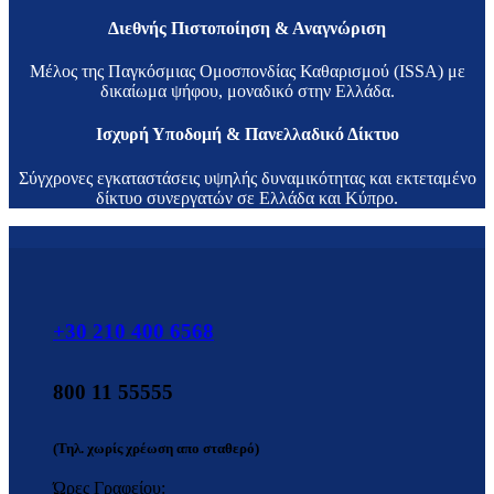
Διεθνής Πιστοποίηση & Αναγνώριση
Μέλος της Παγκόσμιας Ομοσπονδίας Καθαρισμού (ISSA) με
δικαίωμα ψήφου, μοναδικό στην Ελλάδα.
Ισχυρή Υποδομή & Πανελλαδικό Δίκτυο
Σύγχρονες εγκαταστάσεις υψηλής δυναμικότητας και εκτεταμένο
δίκτυο συνεργατών σε Ελλάδα και Κύπρο.
+30 210 400 6568
800 11 55555
(Τηλ. χωρίς χρέωση απο σταθερό)
Ώρες Γραφείου: