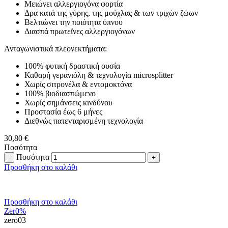
Μειώνει αλλεργιογόνα φορτία
Δρα κατά της γύρης, της μούχλας & των τριχών ζώων
Βελτιώνει την ποιότητα ύπνου
Διασπά πρωτεΐνες αλλεργιογόνων
Ανταγωνιστικά πλεονεκτήματα:
100% φυτική δραστική ουσία
Καθαρή γερανιόλη & τεχνολογία microsplitter
Χωρίς σιτρονέλα & εντομοκτόνα
100% βιοδιασπώμενο
Χωρίς σημάνσεις κινδύνου
Προστασία έως 6 μήνες
Διεθνώς πατενταρισμένη τεχνολογία
30,80
€
Ποσότητα
Ποσότητα
Προσθήκη στο καλάθι
Προσθήκη στο καλάθι
Zer0%
zero03