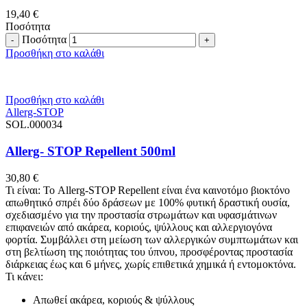
19,40
€
Ποσότητα
Ποσότητα
Προσθήκη στο καλάθι
Προσθήκη στο καλάθι
Allerg-STOP
SOL.000034
Allerg- STOP Repellent 500ml
30,80
€
Τι είναι: Το Allerg-STOP Repellent είναι ένα καινοτόμο βιοκτόνο
απωθητικό σπρέι δύο δράσεων με 100% φυτική δραστική ουσία,
σχεδιασμένο για την προστασία στρωμάτων και υφασμάτινων
επιφανειών από ακάρεα, κοριούς, ψύλλους και αλλεργιογόνα
φορτία. Συμβάλλει στη μείωση των αλλεργικών συμπτωμάτων και
στη βελτίωση της ποιότητας του ύπνου, προσφέροντας προστασία
διάρκειας έως και 6 μήνες, χωρίς επιθετικά χημικά ή εντομοκτόνα.
Τι κάνει:
Απωθεί ακάρεα, κοριούς & ψύλλους