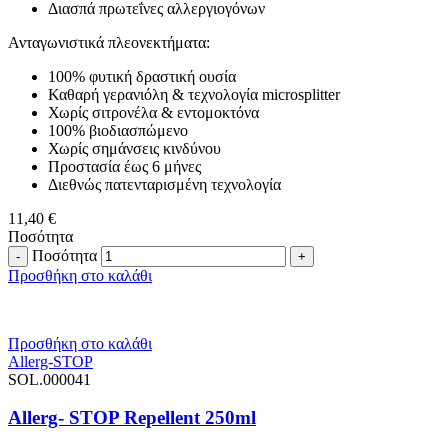
Διασπά πρωτεΐνες αλλεργιογόνων
Ανταγωνιστικά πλεονεκτήματα:
100% φυτική δραστική ουσία
Καθαρή γερανιόλη & τεχνολογία microsplitter
Χωρίς σιτρονέλα & εντομοκτόνα
100% βιοδιασπώμενο
Χωρίς σημάνσεις κινδύνου
Προστασία έως 6 μήνες
Διεθνώς πατενταρισμένη τεχνολογία
11,40
€
Ποσότητα
Ποσότητα
Προσθήκη στο καλάθι
Προσθήκη στο καλάθι
Allerg-STOP
SOL.000041
Allerg- STOP Repellent 250ml