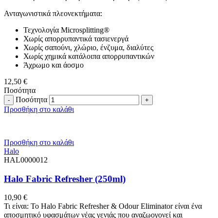
Ανταγωνιστικά πλεονεκτήματα:
Τεχνολογία Microsplitting®
Χωρίς απορρυπαντικά τασιενεργά
Χωρίς σαπούνι, χλώριο, ένζυμα, διαλύτες
Χωρίς χημικά κατάλοιπα απορρυπαντικών
Άχρωμο και άοσμο
12,50
€
Ποσότητα
Ποσότητα
Προσθήκη στο καλάθι
Προσθήκη στο καλάθι
Halo
HAL0000012
Halo Fabric Refresher (250ml)
10,90
€
Τι είναι: Το Halo Fabric Refresher & Odour Eliminator είναι ένα
αποσμητικό υφασμάτων νέας γενιάς που αναζωογονεί και