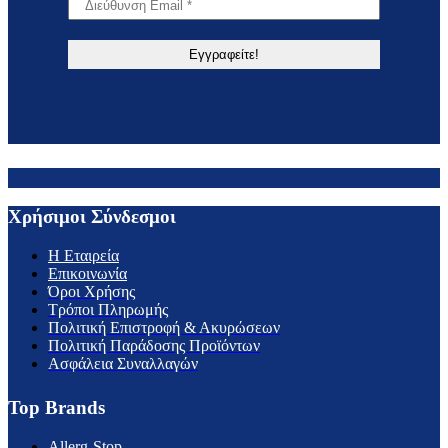
Χρήσιμοι Σύνδεσμοι
H Εταιρεία
Επικοινωνία
Όροι Χρήσης
Τρόποι Πληρωμής
Πολιτική Επιστροφή & Ακυρώσεων
Πολιτική Παράδοσης Προϊόντων
Ασφάλεια Συναλλαγών
Top Brands
Allerg-Stop