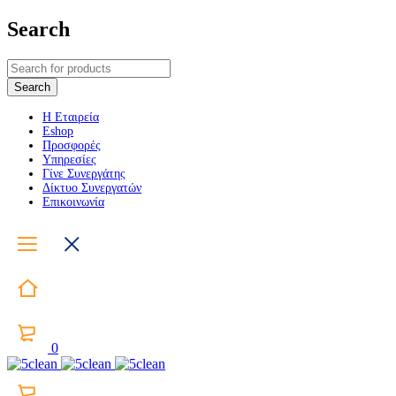
Search
Η Εταιρεία
Eshop
Προσφορές
Υπηρεσίες
Γίνε Συνεργάτης
Δίκτυο Συνεργατών
Επικοινωνία
0