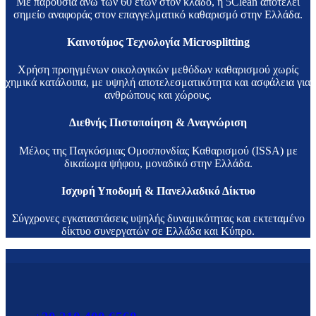
Με παρουσία άνω των 60 ετών στον κλάδο, η 5Clean αποτελεί
σημείο αναφοράς στον επαγγελματικό καθαρισμό στην Ελλάδα.
Καινοτόμος Τεχνολογία Microsplitting
Χρήση προηγμένων οικολογικών μεθόδων καθαρισμού χωρίς
χημικά κατάλοιπα, με υψηλή αποτελεσματικότητα και ασφάλεια για
ανθρώπους και χώρους.
Διεθνής Πιστοποίηση & Αναγνώριση
Μέλος της Παγκόσμιας Ομοσπονδίας Καθαρισμού (ISSA) με
δικαίωμα ψήφου, μοναδικό στην Ελλάδα.
Ισχυρή Υποδομή & Πανελλαδικό Δίκτυο
Σύγχρονες εγκαταστάσεις υψηλής δυναμικότητας και εκτεταμένο
δίκτυο συνεργατών σε Ελλάδα και Κύπρο.