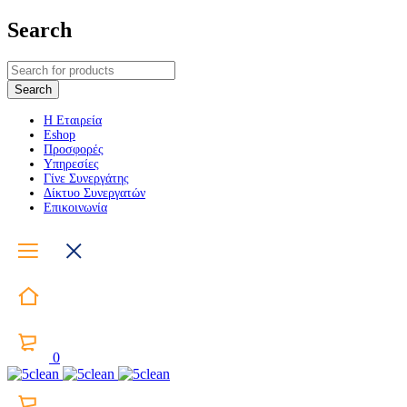
Search
Η Εταιρεία
Eshop
Προσφορές
Υπηρεσίες
Γίνε Συνεργάτης
Δίκτυο Συνεργατών
Επικοινωνία
0