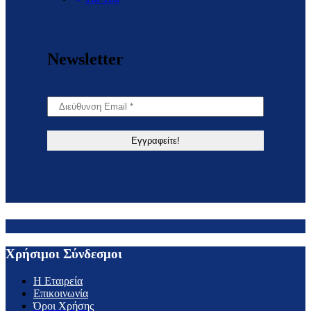
Newsletter
Χρήσιμοι Σύνδεσμοι
H Εταιρεία
Επικοινωνία
Όροι Χρήσης