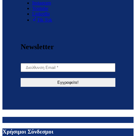
Instagram
Youtube
LinkedIn
Tik Tok
Newsletter
Χρήσιμοι Σύνδεσμοι