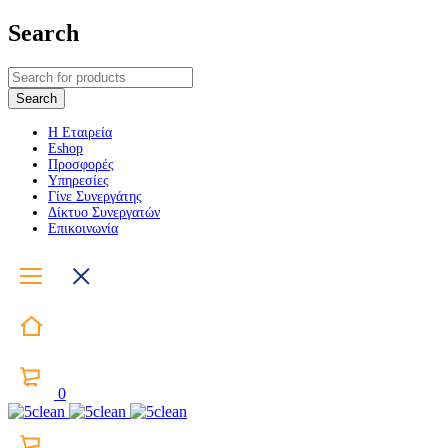
Search
Η Εταιρεία
Eshop
Προσφορές
Υπηρεσίες
Γίνε Συνεργάτης
Δίκτυο Συνεργατών
Επικοινωνία
0