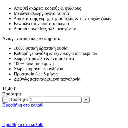
Απωθεί ακάρεα, κοριούς & ψύλλους
Μειώνει αλλεργιογόνα φορτία
Δρα κατά της γύρης, της μούχλας & των τριχών ζώων
Βελτιώνει την ποιότητα ύπνου
Διασπά πρωτεΐνες αλλεργιογόνων
Ανταγωνιστικά πλεονεκτήματα:
100% φυτική δραστική ουσία
Καθαρή γερανιόλη & τεχνολογία microsplitter
Χωρίς σιτρονέλα & εντομοκτόνα
100% βιοδιασπώμενο
Χωρίς σημάνσεις κινδύνου
Προστασία έως 6 μήνες
Διεθνώς πατενταρισμένη τεχνολογία
11,40
€
Ποσότητα
Ποσότητα
Προσθήκη στο καλάθι
Προσθήκη στο καλάθι