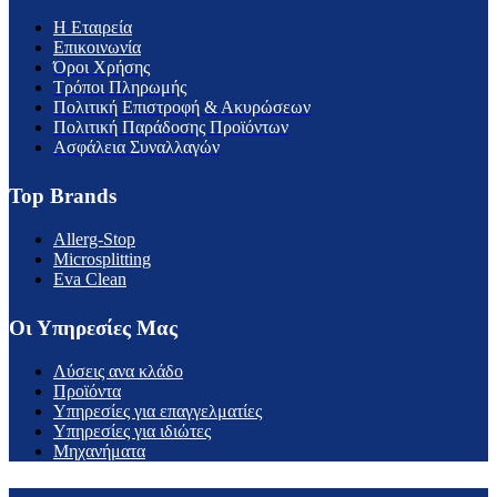
H Εταιρεία
Επικοινωνία
Όροι Χρήσης
Τρόποι Πληρωμής
Πολιτική Επιστροφή & Ακυρώσεων
Πολιτική Παράδοσης Προϊόντων
Ασφάλεια Συναλλαγών
Top Brands
Allerg-Stop
Microsplitting
Eva Clean
Οι Υπηρεσίες Μας
Λύσεις ανα κλάδο
Προϊόντα
Υπηρεσίες για επαγγελματίες
Υπηρεσίες για ιδιώτες
Μηχανήματα