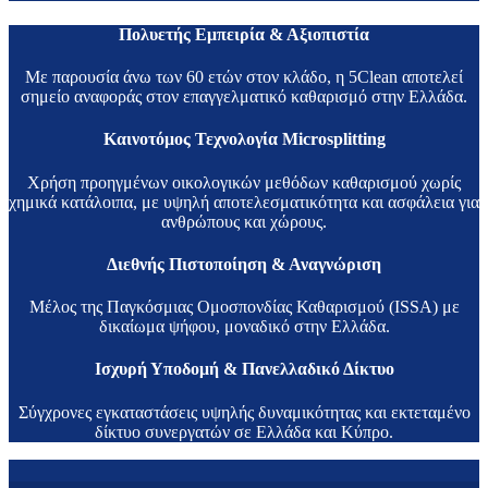
Πολυετής Εμπειρία & Αξιοπιστία
Με παρουσία άνω των 60 ετών στον κλάδο, η 5Clean αποτελεί
σημείο αναφοράς στον επαγγελματικό καθαρισμό στην Ελλάδα.
Καινοτόμος Τεχνολογία Microsplitting
Χρήση προηγμένων οικολογικών μεθόδων καθαρισμού χωρίς
χημικά κατάλοιπα, με υψηλή αποτελεσματικότητα και ασφάλεια για
ανθρώπους και χώρους.
Διεθνής Πιστοποίηση & Αναγνώριση
Μέλος της Παγκόσμιας Ομοσπονδίας Καθαρισμού (ISSA) με
δικαίωμα ψήφου, μοναδικό στην Ελλάδα.
Ισχυρή Υποδομή & Πανελλαδικό Δίκτυο
Σύγχρονες εγκαταστάσεις υψηλής δυναμικότητας και εκτεταμένο
δίκτυο συνεργατών σε Ελλάδα και Κύπρο.