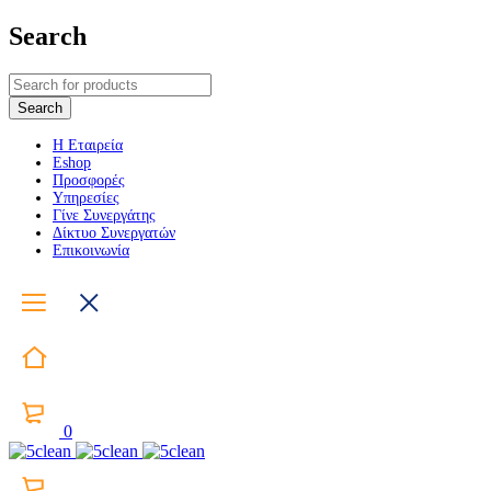
Search
Η Εταιρεία
Eshop
Προσφορές
Υπηρεσίες
Γίνε Συνεργάτης
Δίκτυο Συνεργατών
Επικοινωνία
0