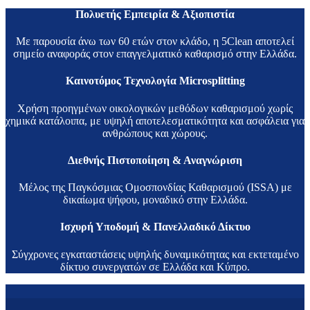
Πολυετής Εμπειρία & Αξιοπιστία
Με παρουσία άνω των 60 ετών στον κλάδο, η 5Clean αποτελεί
σημείο αναφοράς στον επαγγελματικό καθαρισμό στην Ελλάδα.
Καινοτόμος Τεχνολογία Microsplitting
Χρήση προηγμένων οικολογικών μεθόδων καθαρισμού χωρίς
χημικά κατάλοιπα, με υψηλή αποτελεσματικότητα και ασφάλεια για
ανθρώπους και χώρους.
Διεθνής Πιστοποίηση & Αναγνώριση
Μέλος της Παγκόσμιας Ομοσπονδίας Καθαρισμού (ISSA) με
δικαίωμα ψήφου, μοναδικό στην Ελλάδα.
Ισχυρή Υποδομή & Πανελλαδικό Δίκτυο
Σύγχρονες εγκαταστάσεις υψηλής δυναμικότητας και εκτεταμένο
δίκτυο συνεργατών σε Ελλάδα και Κύπρο.