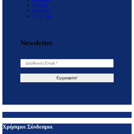
Youtube
LinkedIn
Tik Tok
Newsletter
Χρήσιμοι Σύνδεσμοι