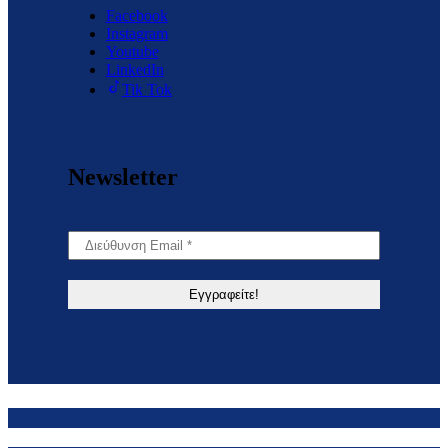
Facebook
Instagram
Youtube
LinkedIn
Tik Tok
Newsletter