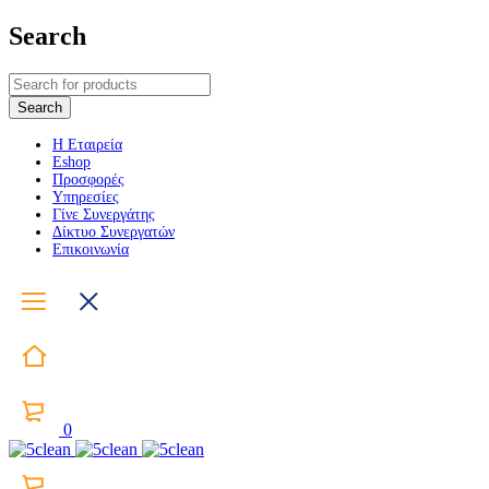
Search
Η Εταιρεία
Eshop
Προσφορές
Υπηρεσίες
Γίνε Συνεργάτης
Δίκτυο Συνεργατών
Επικοινωνία
0