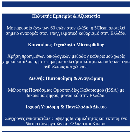
Πολυετής Εμπειρία & Αξιοπιστία
Με παρουσία άνω των 60 ετών στον κλάδο, η 5Clean αποτελεί
σημείο αναφοράς στον επαγγελματικό καθαρισμό στην Ελλάδα.
Καινοτόμος Τεχνολογία Microsplitting
Χρήση προηγμένων οικολογικών μεθόδων καθαρισμού χωρίς
χημικά κατάλοιπα, με υψηλή αποτελεσματικότητα και ασφάλεια για
ανθρώπους και χώρους.
Διεθνής Πιστοποίηση & Αναγνώριση
Μέλος της Παγκόσμιας Ομοσπονδίας Καθαρισμού (ISSA) με
δικαίωμα ψήφου, μοναδικό στην Ελλάδα.
Ισχυρή Υποδομή & Πανελλαδικό Δίκτυο
Σύγχρονες εγκαταστάσεις υψηλής δυναμικότητας και εκτεταμένο
δίκτυο συνεργατών σε Ελλάδα και Κύπρο.