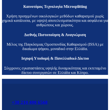
Καινοτόμος Τεχνολογία Microsplitting
Χρήση προηγμένων οικολογικών μεθόδων καθαρισμού χωρίς
χημικά κατάλοιπα, με υψηλή αποτελεσματικότητα και ασφάλεια για
ανθρώπους και χώρους.
Διεθνής Πιστοποίηση & Αναγνώριση
Μέλος της Παγκόσμιας Ομοσπονδίας Καθαρισμού (ISSA) με
δικαίωμα ψήφου, μοναδικό στην Ελλάδα.
Ισχυρή Υποδομή & Πανελλαδικό Δίκτυο
Σύγχρονες εγκαταστάσεις υψηλής δυναμικότητας και εκτεταμένο
δίκτυο συνεργατών σε Ελλάδα και Κύπρο.
+30 210 400 6568