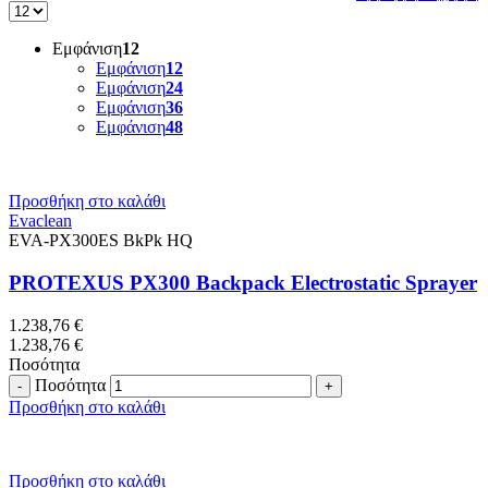
Εμφάνιση
12
Εμφάνιση
12
Εμφάνιση
24
Εμφάνιση
36
Εμφάνιση
48
Προσθήκη στο καλάθι
Evaclean
EVA-PX300ES BkPk HQ
PROTEXUS PX300 Backpack Electrostatic Sprayer
1.238,76
€
1.238,76
€
Ποσότητα
Ποσότητα
Προσθήκη στο καλάθι
Προσθήκη στο καλάθι