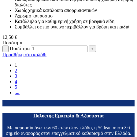
διαλύτες
Χωρίς χημικά κατάλοιπα απορρυπαντικών
Άχρωμο και άοσμο
Κατάλληλο για καθημερινή χρήση σε βρεφικά είδη
Συμβάλλει σε πιο υγιεινό περιβάλλον για βρέφη και παιδιά
12,50
€
Ποσότητα
Ποσότητα
Προσθήκη στο καλάθι
1
2
3
4
5
→
Πολυετής Εμπειρία & Αξιοπιστία
Με παρουσία άνω των 60 ετών στον κλάδο, η 5Clean αποτελεί
σημείο αναφοράς στον επαγγελματικό καθαρισμό στην Ελλάδα.