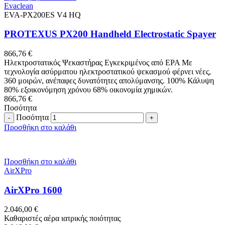
Evaclean
EVA-PX200ES V4 HQ
PROTEXUS PX200 Handheld Electrostatic Spayer
866,76
€
Ηλεκτροστατικός Ψεκαστήρας Εγκεκριμένος από EPA Με
τεχνολογία ασύρματου ηλεκτροστατικού ψεκασμού φέρνει νέες,
360 μοιρών, ανέπαφες δυνατότητες απολύμανσης. 100% Κάλυψη
80% εξοικονόμηση χρόνου 68% οικονομία χημικών.
866,76
€
Ποσότητα
Ποσότητα
Προσθήκη στο καλάθι
Προσθήκη στο καλάθι
AirXPro
AirXPro 1600
2.046,00
€
Καθαριστές αέρα ιατρικής ποιότητας