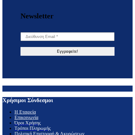
Newsletter
Χρήσιμοι Σύνδεσμοι
H Εταιρεία
Επικοινωνία
Όροι Χρήσης
Τρόποι Πληρωμής
Πολιτική Επιστροφή & Ακυρώσεων