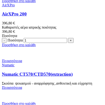
Προσθήκη στο καλάθι
AirXPro
AirXPro 200
396,80
€
Καθαριστές αέρα ιατρικής ποιότητας
396,80
€
Ποσότητα
Ποσότητα
Προσθήκη στο καλάθι
Περισσότερα
Numatic
Numatic CT570/CTD570(extraction)
Σκούπα ψεκασμού - αναρρόφησης ,ανθεκτική και εύχρηστη
Περισσότερα
Προσθήκη στο καλάθι