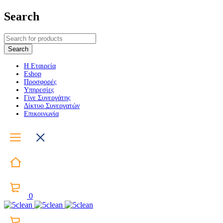
Search
Η Εταιρεία
Eshop
Προσφορές
Υπηρεσίες
Γίνε Συνεργάτης
Δίκτυο Συνεργατών
Επικοινωνία
0