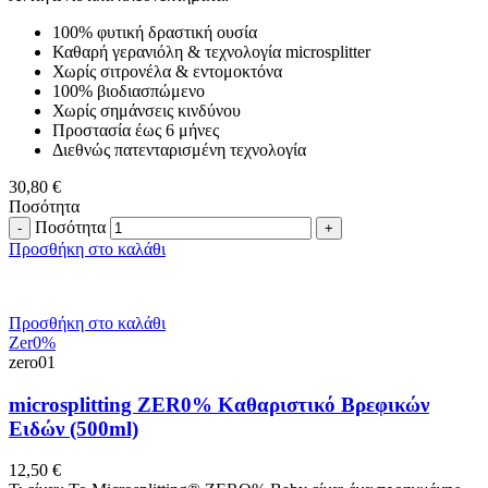
100% φυτική δραστική ουσία
Καθαρή γερανιόλη & τεχνολογία microsplitter
Χωρίς σιτρονέλα & εντομοκτόνα
100% βιοδιασπώμενο
Χωρίς σημάνσεις κινδύνου
Προστασία έως 6 μήνες
Διεθνώς πατενταρισμένη τεχνολογία
30,80
€
Ποσότητα
Ποσότητα
Προσθήκη στο καλάθι
Προσθήκη στο καλάθι
Zer0%
zero01
microsplitting ΖΕR0% Καθαριστικό Βρεφικών
Ειδών (500ml)
12,50
€