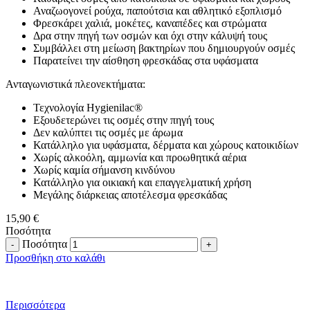
Αναζωογονεί ρούχα, παπούτσια και αθλητικό εξοπλισμό
Φρεσκάρει χαλιά, μοκέτες, καναπέδες και στρώματα
Δρα στην πηγή των οσμών και όχι στην κάλυψή τους
Συμβάλλει στη μείωση βακτηρίων που δημιουργούν οσμές
Παρατείνει την αίσθηση φρεσκάδας στα υφάσματα
Ανταγωνιστικά πλεονεκτήματα:
Τεχνολογία Hygienilac®
Εξουδετερώνει τις οσμές στην πηγή τους
Δεν καλύπτει τις οσμές με άρωμα
Κατάλληλο για υφάσματα, δέρματα και χώρους κατοικιδίων
Χωρίς αλκοόλη, αμμωνία και προωθητικά αέρια
Χωρίς καμία σήμανση κινδύνου
Κατάλληλο για οικιακή και επαγγελματική χρήση
Μεγάλης διάρκειας αποτέλεσμα φρεσκάδας
15,90
€
Ποσότητα
Ποσότητα
Προσθήκη στο καλάθι
Περισσότερα