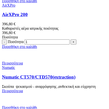
Προσθήκη στο καλάθι
AirXPro
AirXPro 200
396,80
€
Καθαριστές αέρα ιατρικής ποιότητας
396,80
€
Ποσότητα
Ποσότητα
Προσθήκη στο καλάθι
Περισσότερα
Numatic
Numatic CT570/CTD570(extraction)
Σκούπα ψεκασμού - αναρρόφησης ,ανθεκτική και εύχρηστη
Περισσότερα
Προσθήκη στο καλάθι