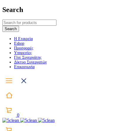
Search
Η Εταιρεία
Eshop
Προσφορές
Υπηρεσίες
Γίνε Συνεργάτης
Δίκτυο Συνεργατών
Επικοινωνία
0