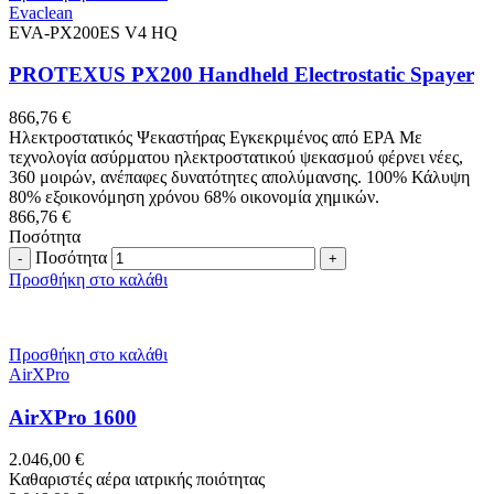
Evaclean
EVA-PX200ES V4 HQ
PROTEXUS PX200 Handheld Electrostatic Spayer
866,76
€
Ηλεκτροστατικός Ψεκαστήρας Εγκεκριμένος από EPA Με
τεχνολογία ασύρματου ηλεκτροστατικού ψεκασμού φέρνει νέες,
360 μοιρών, ανέπαφες δυνατότητες απολύμανσης. 100% Κάλυψη
80% εξοικονόμηση χρόνου 68% οικονομία χημικών.
866,76
€
Ποσότητα
Ποσότητα
Προσθήκη στο καλάθι
Προσθήκη στο καλάθι
AirXPro
AirXPro 1600
2.046,00
€
Καθαριστές αέρα ιατρικής ποιότητας