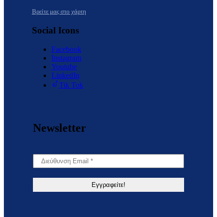
Βρείτε μας στο χάρτη
Social Icons
Facebook
Instagram
Youtube
LinkedIn
Tik Tok
Newsletter