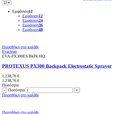
Εμφάνιση
12
Εμφάνιση
12
Εμφάνιση
24
Εμφάνιση
36
Εμφάνιση
48
Προσθήκη στο καλάθι
Evaclean
EVA-PX300ES BkPk HQ
PROTEXUS PX300 Backpack Electrostatic Sprayer
1.238,76
€
1.238,76
€
Ποσότητα
Ποσότητα
Προσθήκη στο καλάθι
Προσθήκη στο καλάθι