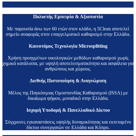
Πολυετής Εμπειρία & Αξιοπιστία
Με παρουσία άνω των 60 ετών στον κλάδο, η 5Clean αποτελεί
σημείο αναφοράς στον επαγγελματικό καθαρισμό στην Ελλάδα.
Καινοτόμος Τεχνολογία Microsplitting
Χρήση προηγμένων οικολογικών μεθόδων καθαρισμού χωρίς
χημικά κατάλοιπα, με υψηλή αποτελεσματικότητα και ασφάλεια για
ανθρώπους και χώρους.
Διεθνής Πιστοποίηση & Αναγνώριση
Μέλος της Παγκόσμιας Ομοσπονδίας Καθαρισμού (ISSA) με
δικαίωμα ψήφου, μοναδικό στην Ελλάδα.
Ισχυρή Υποδομή & Πανελλαδικό Δίκτυο
Σύγχρονες εγκαταστάσεις υψηλής δυναμικότητας και εκτεταμένο
δίκτυο συνεργατών σε Ελλάδα και Κύπρο.