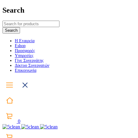
Search
Η Εταιρεία
Eshop
Προσφορές
Υπηρεσίες
Γίνε Συνεργάτης
Δίκτυο Συνεργατών
Επικοινωνία
0