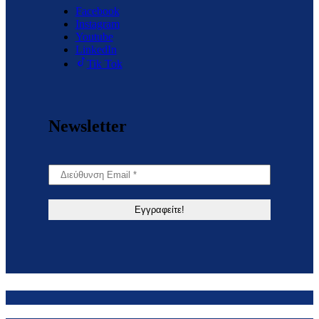
Facebook
Instagram
Youtube
LinkedIn
Tik Tok
Newsletter