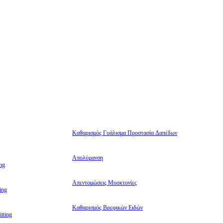
Καθαρισμός Γυάλισμα Προστασία Δαπέδων
Απολύμανση
ng
Απεντομώσεις Μυοκτονίες
ing
Καθαρισμός Βρεφικών Ειδών
tting