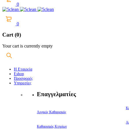
0
0
Cart (0)
Your cart is currently empty
Η Εταιρεία
Eshop
Προσφορές
Υπηρεσίες
Επαγγελματίες
Κ
Αρχικός Καθαρισμός
Α
Καθαρισμός Κτηρίων