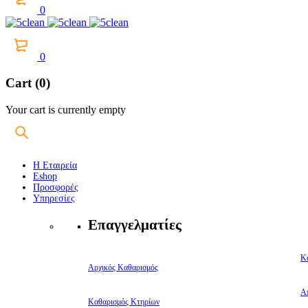
0
0
Cart (0)
Your cart is currently empty
Η Εταιρεία
Eshop
Προσφορές
Υπηρεσίες
Επαγγελματίες
Κ
Αρχικός Καθαρισμός
Α
Καθαρισμός Κτηρίων