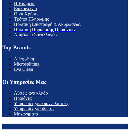
H Εταιρεία
Επικοινωνία
Όροι Χρήσης
Τρόποι Πληρωμής
Πολιτική Επιστροφή & Ακυρώσεων
Πολιτική Παράδοσης Προϊόντων
Ασφάλεια Συναλλαγών
Top Brands
Allerg-Stop
Microsplitting
Eva Clean
Οι Υπηρεσίες Μας
Λύσεις ανα κλάδο
Προϊόντα
Υπηρεσίες για επαγγελματίες
Υπηρεσίες για ιδιώτες
Μηχανήματα