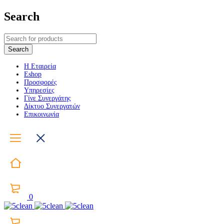
Search
Η Εταιρεία
Eshop
Προσφορές
Υπηρεσίες
Γίνε Συνεργάτης
Δίκτυο Συνεργατών
Επικοινωνία
0