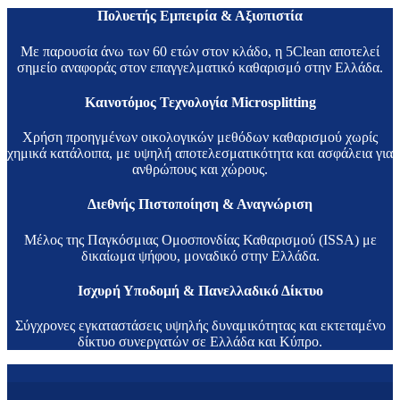
Πολυετής Εμπειρία & Αξιοπιστία
Με παρουσία άνω των 60 ετών στον κλάδο, η 5Clean αποτελεί
σημείο αναφοράς στον επαγγελματικό καθαρισμό στην Ελλάδα.
Καινοτόμος Τεχνολογία Microsplitting
Χρήση προηγμένων οικολογικών μεθόδων καθαρισμού χωρίς
χημικά κατάλοιπα, με υψηλή αποτελεσματικότητα και ασφάλεια για
ανθρώπους και χώρους.
Διεθνής Πιστοποίηση & Αναγνώριση
Μέλος της Παγκόσμιας Ομοσπονδίας Καθαρισμού (ISSA) με
δικαίωμα ψήφου, μοναδικό στην Ελλάδα.
Ισχυρή Υποδομή & Πανελλαδικό Δίκτυο
Σύγχρονες εγκαταστάσεις υψηλής δυναμικότητας και εκτεταμένο
δίκτυο συνεργατών σε Ελλάδα και Κύπρο.