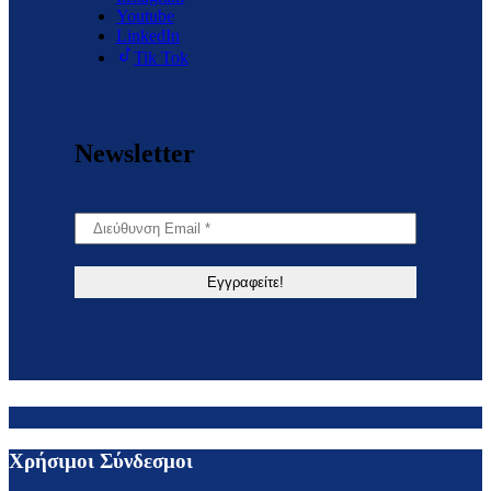
Youtube
LinkedIn
Tik Tok
Newsletter
Χρήσιμοι Σύνδεσμοι