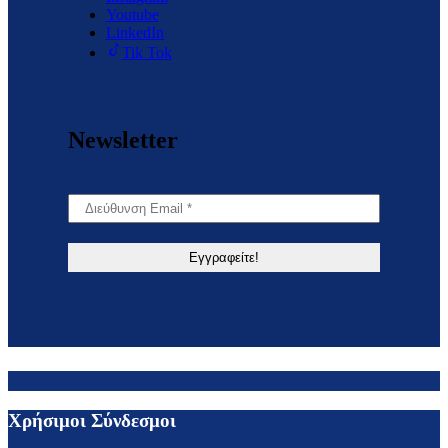
Youtube
LinkedIn
Tik Tok
Newsletter
Χρήσιμοι Σύνδεσμοι