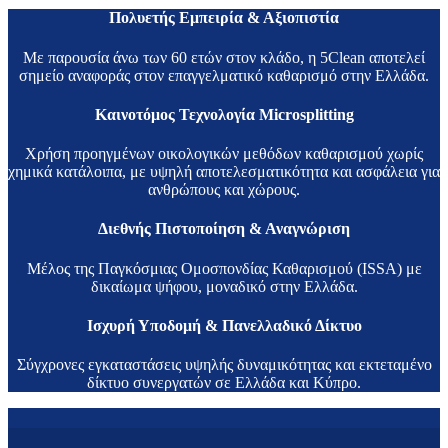
Πολυετής Εμπειρία & Αξιοπιστία
Με παρουσία άνω των 60 ετών στον κλάδο, η 5Clean αποτελεί
σημείο αναφοράς στον επαγγελματικό καθαρισμό στην Ελλάδα.
Καινοτόμος Τεχνολογία Microsplitting
Χρήση προηγμένων οικολογικών μεθόδων καθαρισμού χωρίς
χημικά κατάλοιπα, με υψηλή αποτελεσματικότητα και ασφάλεια για
ανθρώπους και χώρους.
Διεθνής Πιστοποίηση & Αναγνώριση
Μέλος της Παγκόσμιας Ομοσπονδίας Καθαρισμού (ISSA) με
δικαίωμα ψήφου, μοναδικό στην Ελλάδα.
Ισχυρή Υποδομή & Πανελλαδικό Δίκτυο
Σύγχρονες εγκαταστάσεις υψηλής δυναμικότητας και εκτεταμένο
δίκτυο συνεργατών σε Ελλάδα και Κύπρο.