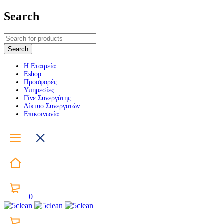
Search
Η Εταιρεία
Eshop
Προσφορές
Υπηρεσίες
Γίνε Συνεργάτης
Δίκτυο Συνεργατών
Επικοινωνία
0