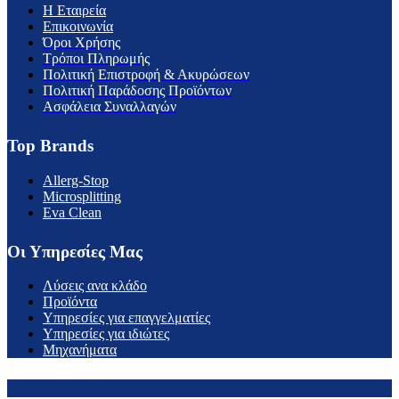
H Εταιρεία
Επικοινωνία
Όροι Χρήσης
Τρόποι Πληρωμής
Πολιτική Επιστροφή & Ακυρώσεων
Πολιτική Παράδοσης Προϊόντων
Ασφάλεια Συναλλαγών
Top Brands
Allerg-Stop
Microsplitting
Eva Clean
Οι Υπηρεσίες Μας
Λύσεις ανα κλάδο
Προϊόντα
Υπηρεσίες για επαγγελματίες
Υπηρεσίες για ιδιώτες
Μηχανήματα