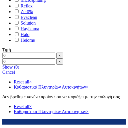
Microsplitting
Reflex
Zer0%
Evaclean
Solution
Hayikama
Halo
Helome
Τιμή
×
×
Show
(
0
)
Cancel
Reset all
×
Καθαριστικά Πλυντηρίων Αυτοκινήτων
×
Δεν βρέθηκε κανένα προϊόν που να ταιριάζει με την επιλογή σας.
Reset all
×
Καθαριστικά Πλυντηρίων Αυτοκινήτων
×