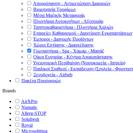
Απορρύπανση - Αντιμετώπιση Διαρροών
Βιομηχανία Τροφίμων
Μέσα Μαζικής Μεταφοράς
Πλυντήρια Αυτοκινήτων - Αξεσουάρ
Ταπητοκαθαριστήρια - Πλυντήρια Χαλιών
Εταιρείες Καθαρισμού - Διαχείριση Εγκαταστάσεων
Έμποροι - Διανομής Προϊόντων
Χώροι Εστίασης - Διασκέδασης
Γυμναστήρια - Spa - Χαμαμ - Μασάζ
Οίκοι Ευγηρίας - Κέντρα Αποκατάστασης
Υγειονομική Περίθαλψη (Νοσοκομεία - Ιατρεία)
Παιδικοί Σταθμοί - Εκπαίδευση (Σχολεία - Φροντιστ
Ξενοδοχεία - Airbnb
Πακέτα Προσφορών
Brands
AirXPro
Numatic
Allerg-STOP
Solufresh
Royal
Microsplitting