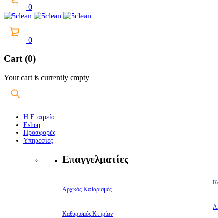
0
0
Cart (0)
Your cart is currently empty
Η Εταιρεία
Eshop
Προσφορές
Υπηρεσίες
Επαγγελματίες
Κ
Αρχικός Καθαρισμός
Α
Καθαρισμός Κτηρίων