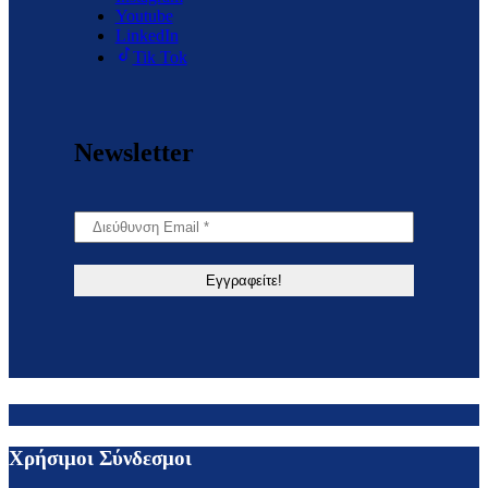
Youtube
LinkedIn
Tik Tok
Newsletter
Χρήσιμοι Σύνδεσμοι