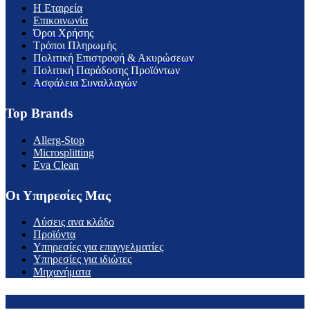
H Εταιρεία
Επικοινωνία
Όροι Χρήσης
Τρόποι Πληρωμής
Πολιτική Επιστροφή & Ακυρώσεων
Πολιτική Παράδοσης Προϊόντων
Ασφάλεια Συναλλαγών
Top Brands
Allerg-Stop
Microsplitting
Eva Clean
Οι Υπηρεσίες Μας
Λύσεις ανα κλάδο
Προϊόντα
Υπηρεσίες για επαγγελματίες
Υπηρεσίες για ιδιώτες
Μηχανήματα