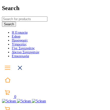
Search
Η Εταιρεία
Eshop
Προσφορές
Υπηρεσίες
Γίνε Συνεργάτης
Δίκτυο Συνεργατών
Επικοινωνία
0