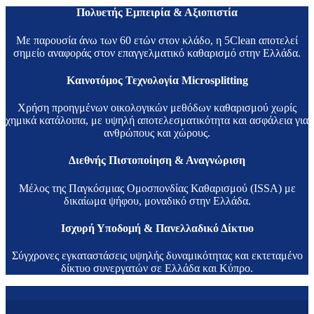
Πολυετής Εμπειρία & Αξιοπιστία
Με παρουσία άνω των 60 ετών στον κλάδο, η 5Clean αποτελεί
σημείο αναφοράς στον επαγγελματικό καθαρισμό στην Ελλάδα.
Καινοτόμος Τεχνολογία Microsplitting
Χρήση προηγμένων οικολογικών μεθόδων καθαρισμού χωρίς
χημικά κατάλοιπα, με υψηλή αποτελεσματικότητα και ασφάλεια για
ανθρώπους και χώρους.
Διεθνής Πιστοποίηση & Αναγνώριση
Μέλος της Παγκόσμιας Ομοσπονδίας Καθαρισμού (ISSA) με
δικαίωμα ψήφου, μοναδικό στην Ελλάδα.
Ισχυρή Υποδομή & Πανελλαδικό Δίκτυο
Σύγχρονες εγκαταστάσεις υψηλής δυναμικότητας και εκτεταμένο
δίκτυο συνεργατών σε Ελλάδα και Κύπρο.