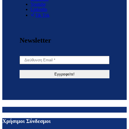
Youtube
LinkedIn
Tik Tok
Newsletter
Χρήσιμοι Σύνδεσμοι