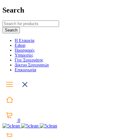
Search
Η Εταιρεία
Eshop
Προσφορές
Υπηρεσίες
Γίνε Συνεργάτης
Δίκτυο Συνεργατών
Επικοινωνία
0