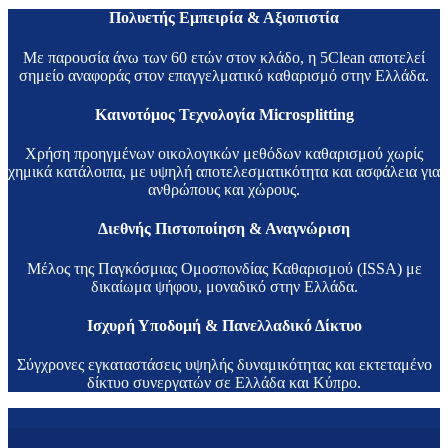
Πολυετής Εμπειρία & Αξιοπιστία
Με παρουσία άνω των 60 ετών στον κλάδο, η 5Clean αποτελεί
σημείο αναφοράς στον επαγγελματικό καθαρισμό στην Ελλάδα.
Καινοτόμος Τεχνολογία Microsplitting
Χρήση προηγμένων οικολογικών μεθόδων καθαρισμού χωρίς
χημικά κατάλοιπα, με υψηλή αποτελεσματικότητα και ασφάλεια για
ανθρώπους και χώρους.
Διεθνής Πιστοποίηση & Αναγνώριση
Μέλος της Παγκόσμιας Ομοσπονδίας Καθαρισμού (ISSA) με
δικαίωμα ψήφου, μοναδικό στην Ελλάδα.
Ισχυρή Υποδομή & Πανελλαδικό Δίκτυο
Σύγχρονες εγκαταστάσεις υψηλής δυναμικότητας και εκτεταμένο
δίκτυο συνεργατών σε Ελλάδα και Κύπρο.