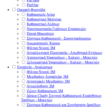
PurTabs
PurOne
Οικιακή Φροντίδα
Καθαρισμός Αέρα
Καθαριστικό Μούχλας
Καθαριστικό Αλάτων
Νανοπροστασία Γυάλινων Επιφανειών
Πανιά Μικροϊνών
Σύστημα Καθαρισμού - Σφουγγαρίσματος
Αρωματισμός Χώρου
Φίλτρα Νερού 3Μ
Αντιαλλεργική Προστασία - Απωθητικά Εντόμων
Αποσμητικά Υφασμάτων - Χαλιών - Μοκετών
Ξελεκιαστικά Υφασμάτων - Χαλιών - Μοκετών
Εργαλεία - Αναλώσιμα
Φίλτρα Νερού 3Μ
Μεμβράνες Ασφαλείας 3Μ
Αντιηλιακές Μεμβράνες 3Μ
Αντιολίσθηση 3Μ
Ζώνες Καθαρισμού 3Μ
Δίσκοι Charly Στεγνού Καθαρισμού Ευαίσθητων
Ταπήτων - Μοκετών
Σύστημα Καθαρισμού και Συντήρησης Δαπέδων