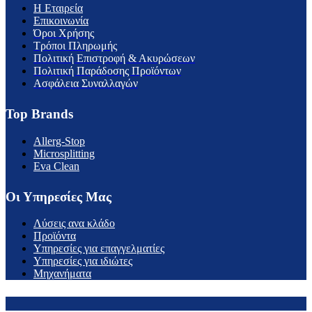
H Εταιρεία
Επικοινωνία
Όροι Χρήσης
Τρόποι Πληρωμής
Πολιτική Επιστροφή & Ακυρώσεων
Πολιτική Παράδοσης Προϊόντων
Ασφάλεια Συναλλαγών
Top Brands
Allerg-Stop
Microsplitting
Eva Clean
Οι Υπηρεσίες Μας
Λύσεις ανα κλάδο
Προϊόντα
Υπηρεσίες για επαγγελματίες
Υπηρεσίες για ιδιώτες
Μηχανήματα