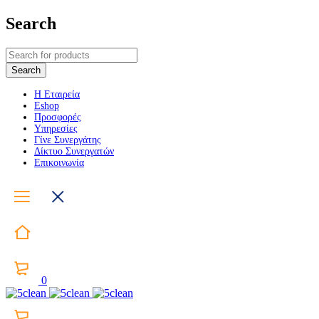
Search
Η Εταιρεία
Eshop
Προσφορές
Υπηρεσίες
Γίνε Συνεργάτης
Δίκτυο Συνεργατών
Επικοινωνία
0