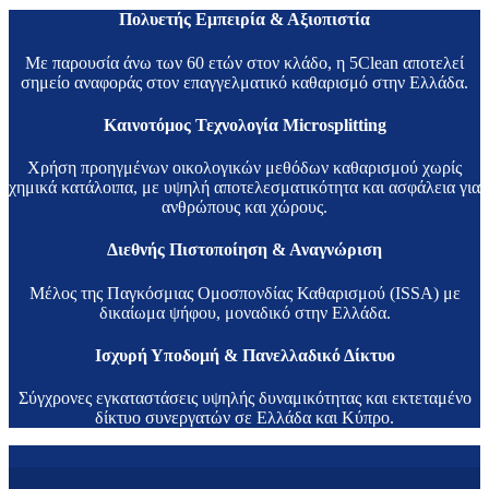
Πολυετής Εμπειρία & Αξιοπιστία
Με παρουσία άνω των 60 ετών στον κλάδο, η 5Clean αποτελεί
σημείο αναφοράς στον επαγγελματικό καθαρισμό στην Ελλάδα.
Καινοτόμος Τεχνολογία Microsplitting
Χρήση προηγμένων οικολογικών μεθόδων καθαρισμού χωρίς
χημικά κατάλοιπα, με υψηλή αποτελεσματικότητα και ασφάλεια για
ανθρώπους και χώρους.
Διεθνής Πιστοποίηση & Αναγνώριση
Μέλος της Παγκόσμιας Ομοσπονδίας Καθαρισμού (ISSA) με
δικαίωμα ψήφου, μοναδικό στην Ελλάδα.
Ισχυρή Υποδομή & Πανελλαδικό Δίκτυο
Σύγχρονες εγκαταστάσεις υψηλής δυναμικότητας και εκτεταμένο
δίκτυο συνεργατών σε Ελλάδα και Κύπρο.