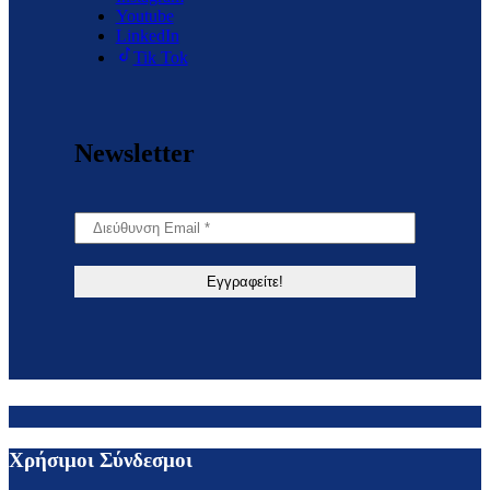
Youtube
LinkedIn
Tik Tok
Newsletter
Χρήσιμοι Σύνδεσμοι