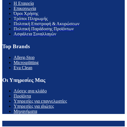
H Εταιρεία
Επικοινωνία
Όροι Χρήσης
Τρόποι Πληρωμής
Πολιτική Επιστροφή & Ακυρώσεων
Πολιτική Παράδοσης Προϊόντων
Ασφάλεια Συναλλαγών
Top Brands
Allerg-Stop
Microsplitting
Eva Clean
Οι Υπηρεσίες Μας
Λύσεις ανα κλάδο
Προϊόντα
Υπηρεσίες για επαγγελματίες
Υπηρεσίες για ιδιώτες
Μηχανήματα