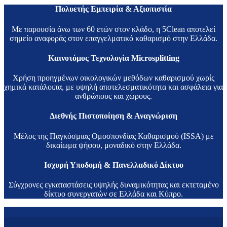
Πολυετής Εμπειρία & Αξιοπιστία
Με παρουσία άνω των 60 ετών στον κλάδο, η 5Clean αποτελεί
σημείο αναφοράς στον επαγγελματικό καθαρισμό στην Ελλάδα.
Καινοτόμος Τεχνολογία Microsplitting
Χρήση προηγμένων οικολογικών μεθόδων καθαρισμού χωρίς
χημικά κατάλοιπα, με υψηλή αποτελεσματικότητα και ασφάλεια για
ανθρώπους και χώρους.
Διεθνής Πιστοποίηση & Αναγνώριση
Μέλος της Παγκόσμιας Ομοσπονδίας Καθαρισμού (ISSA) με
δικαίωμα ψήφου, μοναδικό στην Ελλάδα.
Ισχυρή Υποδομή & Πανελλαδικό Δίκτυο
Σύγχρονες εγκαταστάσεις υψηλής δυναμικότητας και εκτεταμένο
δίκτυο συνεργατών σε Ελλάδα και Κύπρο.