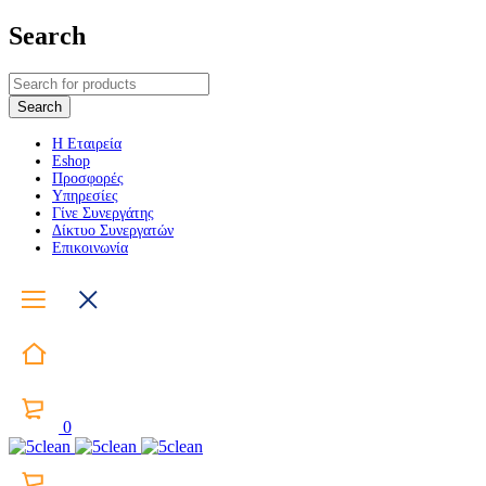
Search
Η Εταιρεία
Eshop
Προσφορές
Υπηρεσίες
Γίνε Συνεργάτης
Δίκτυο Συνεργατών
Επικοινωνία
0