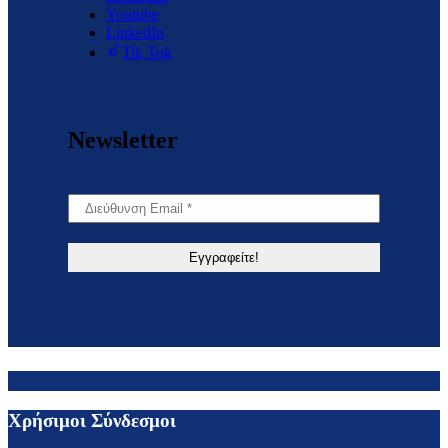
Youtube
LinkedIn
Tik Tok
Newsletter
Χρήσιμοι Σύνδεσμοι