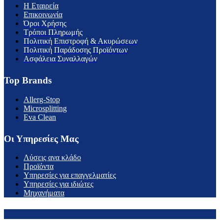
H Εταιρεία
Επικοινωνία
Όροι Χρήσης
Τρόποι Πληρωμής
Πολιτική Επιστροφή & Ακυρώσεων
Πολιτική Παράδοσης Προϊόντων
Ασφάλεια Συναλλαγών
Top Brands
Allerg-Stop
Microsplitting
Eva Clean
Οι Υπηρεσίες Μας
Λύσεις ανα κλάδο
Προϊόντα
Υπηρεσίες για επαγγελματίες
Υπηρεσίες για ιδιώτες
Μηχανήματα