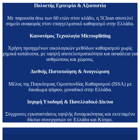
Πολυετής Εμπειρία & Αξιοπιστία
Με παρουσία άνω των 60 ετών στον κλάδο, η 5Clean αποτελεί
σημείο αναφοράς στον επαγγελματικό καθαρισμό στην Ελλάδα.
Καινοτόμος Τεχνολογία Microsplitting
Χρήση προηγμένων οικολογικών μεθόδων καθαρισμού χωρίς
χημικά κατάλοιπα, με υψηλή αποτελεσματικότητα και ασφάλεια για
ανθρώπους και χώρους.
Διεθνής Πιστοποίηση & Αναγνώριση
Μέλος της Παγκόσμιας Ομοσπονδίας Καθαρισμού (ISSA) με
δικαίωμα ψήφου, μοναδικό στην Ελλάδα.
Ισχυρή Υποδομή & Πανελλαδικό Δίκτυο
Σύγχρονες εγκαταστάσεις υψηλής δυναμικότητας και εκτεταμένο
δίκτυο συνεργατών σε Ελλάδα και Κύπρο.