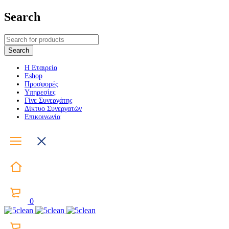
Search
Η Εταιρεία
Eshop
Προσφορές
Υπηρεσίες
Γίνε Συνεργάτης
Δίκτυο Συνεργατών
Επικοινωνία
0