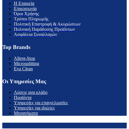
H Εταιρεία
Επικοινωνία
Όροι Χρήσης
Τρόποι Πληρωμής
Πολιτική Επιστροφή & Ακυρώσεων
Πολιτική Παράδοσης Προϊόντων
Ασφάλεια Συναλλαγών
Top Brands
Allerg-Stop
Microsplitting
Eva Clean
Οι Υπηρεσίες Μας
Λύσεις ανα κλάδο
Προϊόντα
Υπηρεσίες για επαγγελματίες
Υπηρεσίες για ιδιώτες
Μηχανήματα