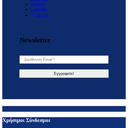
Youtube
LinkedIn
Tik Tok
Newsletter
Χρήσιμοι Σύνδεσμοι