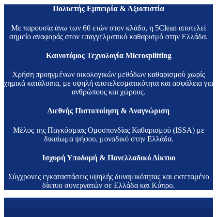
Πολυετής Εμπειρία & Αξιοπιστία
Με παρουσία άνω των 60 ετών στον κλάδο, η 5Clean αποτελεί
σημείο αναφοράς στον επαγγελματικό καθαρισμό στην Ελλάδα.
Καινοτόμος Τεχνολογία Microsplitting
Χρήση προηγμένων οικολογικών μεθόδων καθαρισμού χωρίς
χημικά κατάλοιπα, με υψηλή αποτελεσματικότητα και ασφάλεια για
ανθρώπους και χώρους.
Διεθνής Πιστοποίηση & Αναγνώριση
Μέλος της Παγκόσμιας Ομοσπονδίας Καθαρισμού (ISSA) με
δικαίωμα ψήφου, μοναδικό στην Ελλάδα.
Ισχυρή Υποδομή & Πανελλαδικό Δίκτυο
Σύγχρονες εγκαταστάσεις υψηλής δυναμικότητας και εκτεταμένο
δίκτυο συνεργατών σε Ελλάδα και Κύπρο.