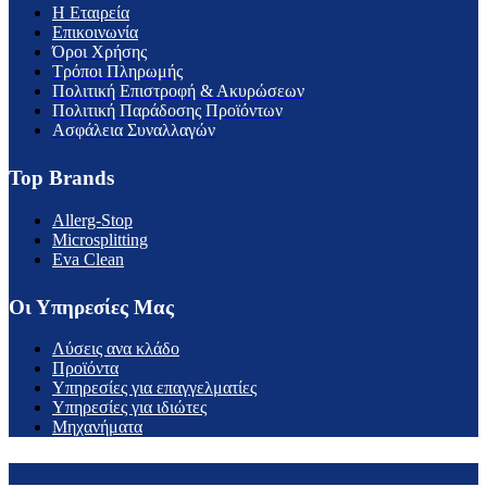
H Εταιρεία
Επικοινωνία
Όροι Χρήσης
Τρόποι Πληρωμής
Πολιτική Επιστροφή & Ακυρώσεων
Πολιτική Παράδοσης Προϊόντων
Ασφάλεια Συναλλαγών
Top Brands
Allerg-Stop
Microsplitting
Eva Clean
Οι Υπηρεσίες Μας
Λύσεις ανα κλάδο
Προϊόντα
Υπηρεσίες για επαγγελματίες
Υπηρεσίες για ιδιώτες
Μηχανήματα