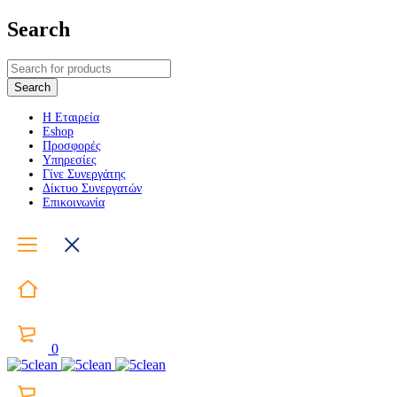
Search
Η Εταιρεία
Eshop
Προσφορές
Υπηρεσίες
Γίνε Συνεργάτης
Δίκτυο Συνεργατών
Επικοινωνία
0