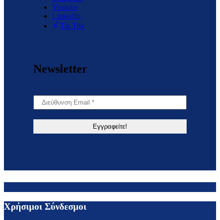
Youtube
LinkedIn
Tik Tok
Newsletter
Χρήσιμοι Σύνδεσμοι