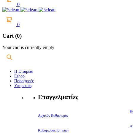
0
0
Cart (0)
Your cart is currently empty
Η Εταιρεία
Eshop
Προσφορές
Υπηρεσίες
Επαγγελματίες
Κ
Αρχικός Καθαρισμός
Α
Καθαρισμός Κτηρίων