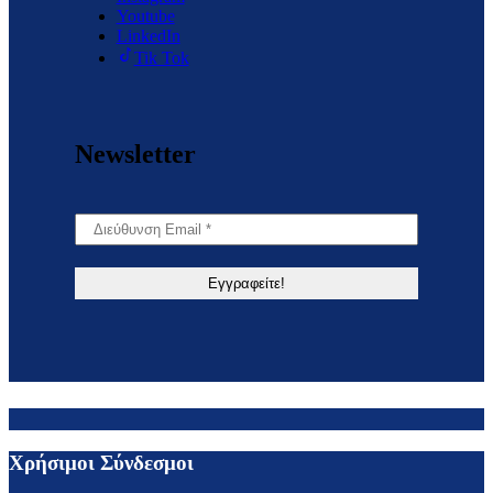
Youtube
LinkedIn
Tik Tok
Newsletter
Χρήσιμοι Σύνδεσμοι