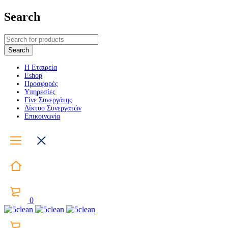
Search
Η Εταιρεία
Eshop
Προσφορές
Υπηρεσίες
Γίνε Συνεργάτης
Δίκτυο Συνεργατών
Επικοινωνία
0