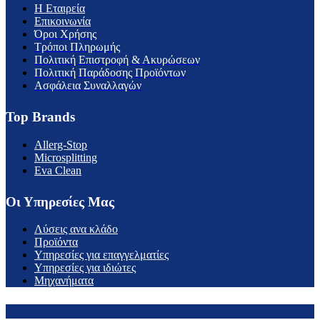
H Εταιρεία
Επικοινωνία
Όροι Χρήσης
Τρόποι Πληρωμής
Πολιτική Επιστροφή & Ακυρώσεων
Πολιτική Παράδοσης Προϊόντων
Ασφάλεια Συναλλαγών
Top Brands
Allerg-Stop
Microsplitting
Eva Clean
Οι Υπηρεσίες Μας
Λύσεις ανα κλάδο
Προϊόντα
Υπηρεσίες για επαγγελματίες
Υπηρεσίες για ιδιώτες
Μηχανήματα