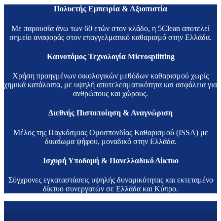
Πολυετής Εμπειρία & Αξιοπιστία
Με παρουσία άνω των 60 ετών στον κλάδο, η 5Clean αποτελεί
σημείο αναφοράς στον επαγγελματικό καθαρισμό στην Ελλάδα.
Καινοτόμος Τεχνολογία Microsplitting
Χρήση προηγμένων οικολογικών μεθόδων καθαρισμού χωρίς
χημικά κατάλοιπα, με υψηλή αποτελεσματικότητα και ασφάλεια για
ανθρώπους και χώρους.
Διεθνής Πιστοποίηση & Αναγνώριση
Μέλος της Παγκόσμιας Ομοσπονδίας Καθαρισμού (ISSA) με
δικαίωμα ψήφου, μοναδικό στην Ελλάδα.
Ισχυρή Υποδομή & Πανελλαδικό Δίκτυο
Σύγχρονες εγκαταστάσεις υψηλής δυναμικότητας και εκτεταμένο
δίκτυο συνεργατών σε Ελλάδα και Κύπρο.