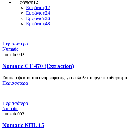
Εμφάνιση
12
Εμφάνιση
12
Εμφάνιση
24
Εμφάνιση
36
Εμφάνιση
48
Περισσότερα
Numatic
numatic002
Numatic CT 470 (Extraction)
Σκούπα ψεκασμού αναρρόφησης για πολυλειτουργικό καθαρισμό
Περισσότερα
Περισσότερα
Numatic
numatic003
Numatic NHL 15