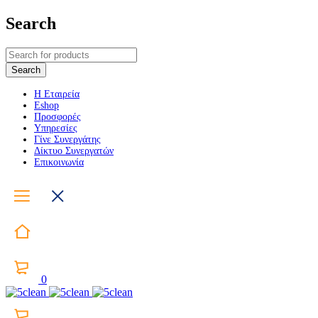
Search
Η Εταιρεία
Eshop
Προσφορές
Υπηρεσίες
Γίνε Συνεργάτης
Δίκτυο Συνεργατών
Επικοινωνία
0