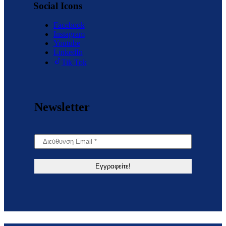
Social Icons
Facebook
Instagram
Youtube
LinkedIn
Tik Tok
Newsletter