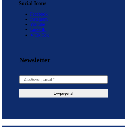
Social Icons
Facebook
Instagram
Youtube
LinkedIn
Tik Tok
Newsletter