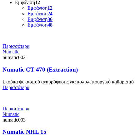
Εμφάνιση
12
Εμφάνιση
12
Εμφάνιση
24
Εμφάνιση
36
Εμφάνιση
48
Περισσότερα
Numatic
numatic002
Numatic CT 470 (Extraction)
Σκούπα ψεκασμού αναρρόφησης για πολυλειτουργικό καθαρισμό
Περισσότερα
Περισσότερα
Numatic
numatic003
Numatic NHL 15