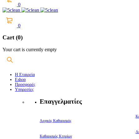
0
0
Cart (0)
Your cart is currently empty
Η Εταιρεία
Eshop
Προσφορές
Υπηρεσίες
Επαγγελματίες
Κ
Αρχικός Καθαρισμός
Α
Καθαρισμός Κτηρίων