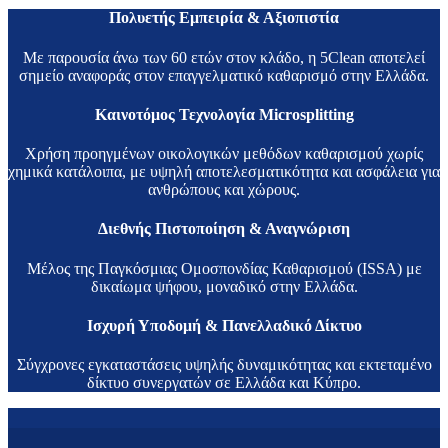
Πολυετής Εμπειρία & Αξιοπιστία
Με παρουσία άνω των 60 ετών στον κλάδο, η 5Clean αποτελεί
σημείο αναφοράς στον επαγγελματικό καθαρισμό στην Ελλάδα.
Καινοτόμος Τεχνολογία Microsplitting
Χρήση προηγμένων οικολογικών μεθόδων καθαρισμού χωρίς
χημικά κατάλοιπα, με υψηλή αποτελεσματικότητα και ασφάλεια για
ανθρώπους και χώρους.
Διεθνής Πιστοποίηση & Αναγνώριση
Μέλος της Παγκόσμιας Ομοσπονδίας Καθαρισμού (ISSA) με
δικαίωμα ψήφου, μοναδικό στην Ελλάδα.
Ισχυρή Υποδομή & Πανελλαδικό Δίκτυο
Σύγχρονες εγκαταστάσεις υψηλής δυναμικότητας και εκτεταμένο
δίκτυο συνεργατών σε Ελλάδα και Κύπρο.