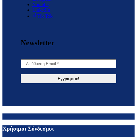
Youtube
LinkedIn
Tik Tok
Newsletter
Χρήσιμοι Σύνδεσμοι