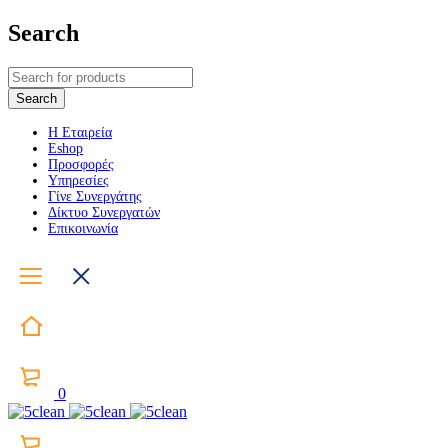
Search
Η Εταιρεία
Eshop
Προσφορές
Υπηρεσίες
Γίνε Συνεργάτης
Δίκτυο Συνεργατών
Επικοινωνία
0