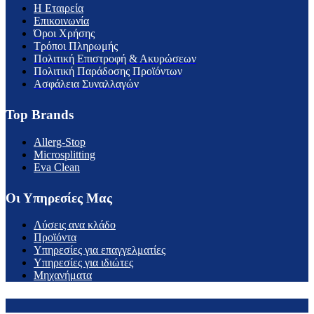
H Εταιρεία
Επικοινωνία
Όροι Χρήσης
Τρόποι Πληρωμής
Πολιτική Επιστροφή & Ακυρώσεων
Πολιτική Παράδοσης Προϊόντων
Ασφάλεια Συναλλαγών
Top Brands
Allerg-Stop
Microsplitting
Eva Clean
Οι Υπηρεσίες Μας
Λύσεις ανα κλάδο
Προϊόντα
Υπηρεσίες για επαγγελματίες
Υπηρεσίες για ιδιώτες
Μηχανήματα