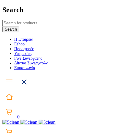
Search
Η Εταιρεία
Eshop
Προσφορές
Υπηρεσίες
Γίνε Συνεργάτης
Δίκτυο Συνεργατών
Επικοινωνία
0