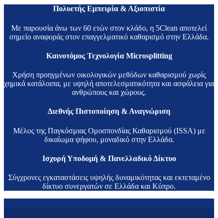
Πολυετής Εμπειρία & Αξιοπιστία
Με παρουσία άνω των 60 ετών στον κλάδο, η 5Clean αποτελεί
σημείο αναφοράς στον επαγγελματικό καθαρισμό στην Ελλάδα.
Καινοτόμος Τεχνολογία Microsplitting
Χρήση προηγμένων οικολογικών μεθόδων καθαρισμού χωρίς
χημικά κατάλοιπα, με υψηλή αποτελεσματικότητα και ασφάλεια για
ανθρώπους και χώρους.
Διεθνής Πιστοποίηση & Αναγνώριση
Μέλος της Παγκόσμιας Ομοσπονδίας Καθαρισμού (ISSA) με
δικαίωμα ψήφου, μοναδικό στην Ελλάδα.
Ισχυρή Υποδομή & Πανελλαδικό Δίκτυο
Σύγχρονες εγκαταστάσεις υψηλής δυναμικότητας και εκτεταμένο
δίκτυο συνεργατών σε Ελλάδα και Κύπρο.