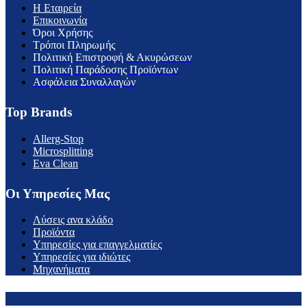
H Εταιρεία
Επικοινωνία
Όροι Χρήσης
Τρόποι Πληρωμής
Πολιτική Επιστροφή & Ακυρώσεων
Πολιτική Παράδοσης Προϊόντων
Ασφάλεια Συναλλαγών
Top Brands
Allerg-Stop
Microsplitting
Eva Clean
Οι Υπηρεσίες Μας
Λύσεις ανα κλάδο
Προϊόντα
Υπηρεσίες για επαγγελματίες
Υπηρεσίες για ιδιώτες
Μηχανήματα