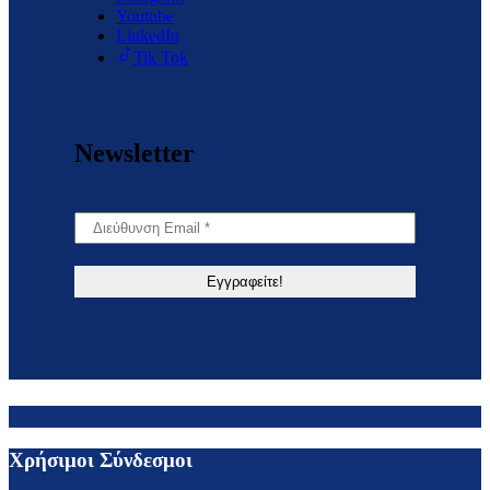
Youtube
LinkedIn
Tik Tok
Newsletter
Χρήσιμοι Σύνδεσμοι