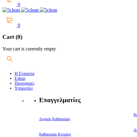
0
0
Cart (0)
Your cart is currently empty
Η Εταιρεία
Eshop
Προσφορές
Υπηρεσίες
Επαγγελματίες
Κ
Αρχικός Καθαρισμός
Α
Καθαρισμός Κτηρίων