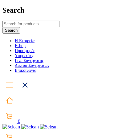
Search
Η Εταιρεία
Eshop
Προσφορές
Υπηρεσίες
Γίνε Συνεργάτης
Δίκτυο Συνεργατών
Επικοινωνία
0