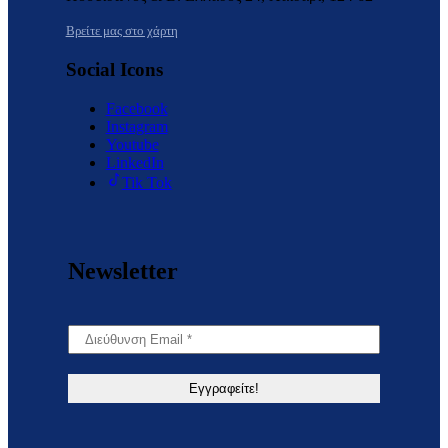
Βρείτε μας στο χάρτη
Social Icons
Facebook
Instagram
Youtube
LinkedIn
Tik Tok
Newsletter