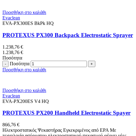
Προσθήκη στο καλάθι
Evaclean
EVA-PX300ES BkPk HQ
PROTEXUS PX300 Backpack Electrostatic Sprayer
1.238,76
€
1.238,76
€
Ποσότητα
Ποσότητα
Προσθήκη στο καλάθι
Προσθήκη στο καλάθι
Evaclean
EVA-PX200ES V4 HQ
PROTEXUS PX200 Handheld Electrostatic Spayer
866,76
€
Ηλεκτροστατικός Ψεκαστήρας Εγκεκριμένος από EPA Με
τεχνολογία ασύρματου ηλεκτροστατικού ψεκασμού φέρνει νέες,