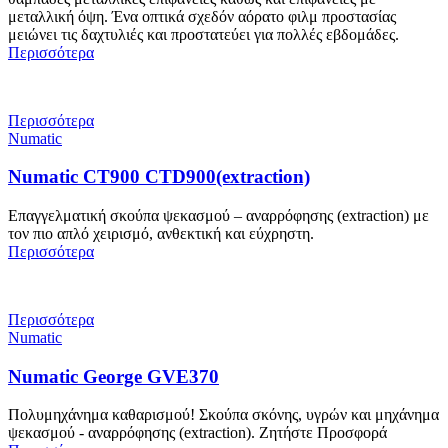
μεταλλική όψη. Ένα οπτικά σχεδόν αόρατο φιλμ προστασίας
μειώνει τις δαχτυλιές και προστατεύει για πολλές εβδομάδες.
Περισσότερα
Περισσότερα
Numatic
Numatic CT900 CTD900(extraction)
Eπαγγελματική σκούπα ψεκασμού – αναρρόφησης (extraction) με
τον πιο απλό χειρισμό, ανθεκτική και εύχρηστη.
Περισσότερα
Περισσότερα
Numatic
Numatic George GVE370
Πολυμηχάνημα καθαρισμού! Σκούπα σκόνης, υγρών και μηχάνημα
ψεκασμού - αναρρόφησης (extraction). Ζητήστε Προσφορά