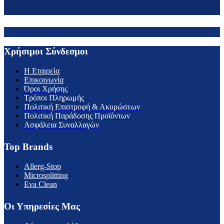
Χρήσιμοι Σύνδεσμοι
H Εταιρεία
Επικοινωνία
Όροι Χρήσης
Τρόποι Πληρωμής
Πολιτική Επιστροφή & Ακυρώσεων
Πολιτική Παράδοσης Προϊόντων
Ασφάλεια Συναλλαγών
Top Brands
Allerg-Stop
Microsplitting
Eva Clean
Οι Υπηρεσίες Μας