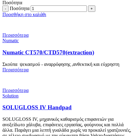
Ποσότητα
Ποσότητα
Προσθήκη στο καλάθι
Περισσότερα
Numatic
Numatic CT570/CTD570(extraction)
Σκούπα ψεκασμού - αναρρόφησης ,ανθεκτική και εύχρηστη
Περισσότερα
Περισσότερα
Solution
SOLUGLOSS IV Handpad
SOLUGLOSS IV, μηχανικός καθαρισμός επιφανειών για
ανοξείδωτο χάλυβα, επιφάνειες εργασίας, φούρνους και πολλά
άλλα. Παράγει μια λεπτή γυαλάδα χωρίς να προκαλεί γρατζουνιές,
σε τέλειο συνδυασμό με την εύκαμπτη βάση VelcroΔιαστάσεις