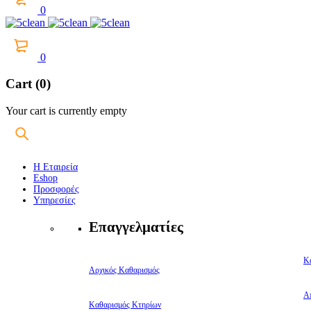
0
0
Cart (0)
Your cart is currently empty
Η Εταιρεία
Eshop
Προσφορές
Υπηρεσίες
Επαγγελματίες
Κ
Αρχικός Καθαρισμός
Α
Καθαρισμός Κτηρίων