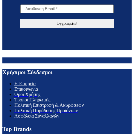
Χρήσιμοι Σύνδεσμοι
H Εταιρεία
Επικοινωνία
Όροι Χρήσης
Τρόποι Πληρωμής
Πολιτική Επιστροφή & Ακυρώσεων
Πολιτική Παράδοσης Προϊόντων
Ασφάλεια Συναλλαγών
Top Brands