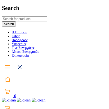
Search
Η Εταιρεία
Eshop
Προσφορές
Υπηρεσίες
Γίνε Συνεργάτης
Δίκτυο Συνεργατών
Επικοινωνία
0