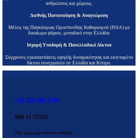
ανθρώπους και χώρους.
Διεθνής Πιστοποίηση & Αναγνώριση
Μέλος της Παγκόσμιας Ομοσπονδίας Καθαρισμού (ISSA) με
δικαίωμα ψήφου, μοναδικό στην Ελλάδα.
Ισχυρή Υποδομή & Πανελλαδικό Δίκτυο
Σύγχρονες εγκαταστάσεις υψηλής δυναμικότητας και εκτεταμένο
δίκτυο συνεργατών σε Ελλάδα και Κύπρο.
+30 210 400 6568
800 11 55555
(Τηλ. χωρίς χρέωση απο σταθερό)