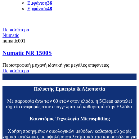
Εμφάνιση
36
Εμφάνιση
48
Περισσότερα
Numatic
numatic001
Numatic NR 1500S
Περιστροφική μηχανή ιδανική για μεγάλες επιφάνειες
Περισσότερα
Πολυετής Εμπειρία & Αξιοπιστία
Με παρουσία άνω των 60 ετών στον κλάδο, η 5Clean αποτελεί
σημείο αναφοράς στον επαγγελματικό καθαρισμό στην Ελλάδα.
Καινοτόμος Τεχνολογία Microsplitting
Χρήση προηγμένων οικολογικών μεθόδων καθαρισμού χωρίς
χημικά κατάλοιπα, με υψηλή αποτελεσματικότητα και ασφάλεια για