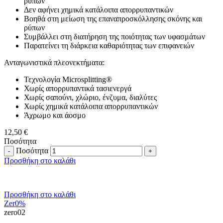
ρύπων
Δεν αφήνει χημικά κατάλοιπα απορρυπαντικών
Βοηθά στη μείωση της επαναπροσκόλλησης σκόνης και
ρύπων
Συμβάλλει στη διατήρηση της ποιότητας των υφασμάτων
Παρατείνει τη διάρκεια καθαριότητας των επιφανειών
Ανταγωνιστικά πλεονεκτήματα:
Τεχνολογία Microsplitting®
Χωρίς απορρυπαντικά τασιενεργά
Χωρίς σαπούνι, χλώριο, ένζυμα, διαλύτες
Χωρίς χημικά κατάλοιπα απορρυπαντικών
Άχρωμο και άοσμο
12,50
€
Ποσότητα
Ποσότητα
Προσθήκη στο καλάθι
Προσθήκη στο καλάθι
Zer0%
zero02