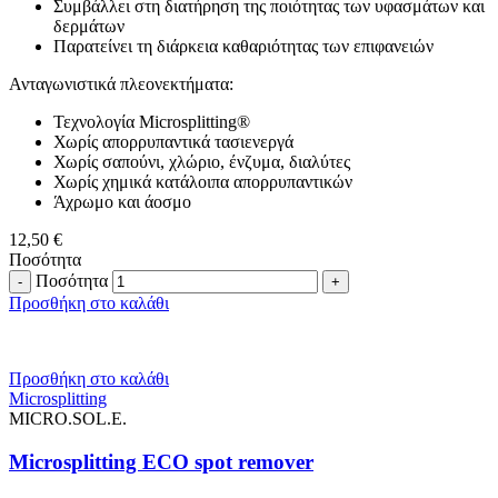
Συμβάλλει στη διατήρηση της ποιότητας των υφασμάτων και
δερμάτων
Παρατείνει τη διάρκεια καθαριότητας των επιφανειών
Ανταγωνιστικά πλεονεκτήματα:
Τεχνολογία Microsplitting®
Χωρίς απορρυπαντικά τασιενεργά
Χωρίς σαπούνι, χλώριο, ένζυμα, διαλύτες
Χωρίς χημικά κατάλοιπα απορρυπαντικών
Άχρωμο και άοσμο
12,50
€
Ποσότητα
Ποσότητα
Προσθήκη στο καλάθι
Προσθήκη στο καλάθι
Microsplitting
MICRO.SOL.E.
Microsplitting ECO spot remover