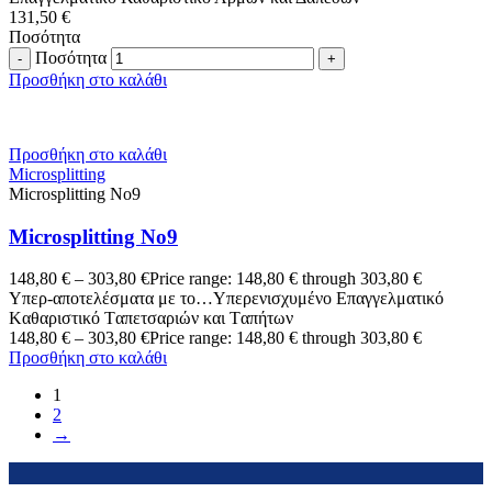
131,50
€
Ποσότητα
Ποσότητα
Προσθήκη στο καλάθι
Προσθήκη στο καλάθι
Microsplitting
Microsplitting No9
Microsplitting No9
148,80
€
–
303,80
€
Price range: 148,80 € through 303,80 €
Υπερ-αποτελέσματα με το…Yπερενισχυμένο Επαγγελματικό
Kαθαριστικό Tαπετσαριών και Tαπήτων
148,80
€
–
303,80
€
Price range: 148,80 € through 303,80 €
Προσθήκη στο καλάθι
1
2
→