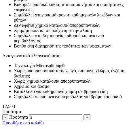
Καθαρίζει παιδικά καθίσματα αυτοκινήτου και υφασμάτινες
επιφάνειες
Συμβάλλει στην απομάκρυνση καθημερινών λεκέδων και
ρύπων
Δεν αφήνει χημικά κατάλοιπα απορρυπαντικών
Χρησιμοποιείται σε ρούχα πριν την πλύση
Συμβάλλει στη δημιουργία καθαρού και υγιεινού
περιβάλλοντος
Βοηθά στη διατήρηση της ποιότητας των υφασμάτων
Ανταγωνιστικά πλεονεκτήματα:
Τεχνολογία Microsplitting®
Χωρίς απορρυπαντικά τασιενεργά, σαπούνι, χλώριο, ένζυμα,
διαλύτες
Χωρίς χημικά κατάλοιπα απορρυπαντικών
Άχρωμο και άοσμο
Κατάλληλο για καθημερινή χρήση σε βρεφικά είδη
Συμβάλλει σε πιο υγιεινό περιβάλλον για βρέφη και παιδιά
12,50
€
Ποσότητα
Ποσότητα
Προσθήκη στο καλάθι