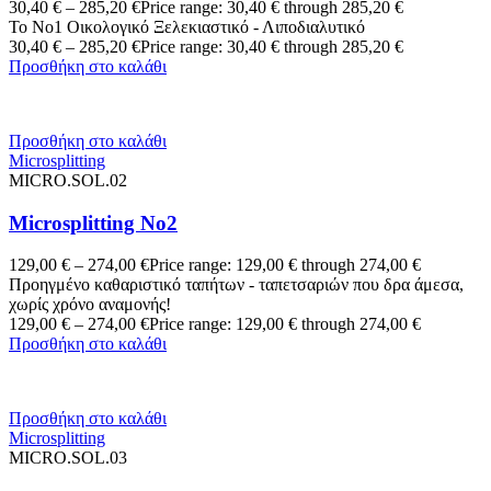
30,40
€
–
285,20
€
Price range: 30,40 € through 285,20 €
Το Νο1 Οικολογικό Ξελεκιαστικό - Λιποδιαλυτικό
30,40
€
–
285,20
€
Price range: 30,40 € through 285,20 €
Προσθήκη στο καλάθι
Προσθήκη στο καλάθι
Microsplitting
MICRO.SOL.02
Microsplitting No2
129,00
€
–
274,00
€
Price range: 129,00 € through 274,00 €
Προηγμένο καθαριστικό ταπήτων - ταπετσαριών που δρα άμεσα,
χωρίς χρόνο αναμονής!
129,00
€
–
274,00
€
Price range: 129,00 € through 274,00 €
Προσθήκη στο καλάθι
Προσθήκη στο καλάθι
Microsplitting
MICRO.SOL.03