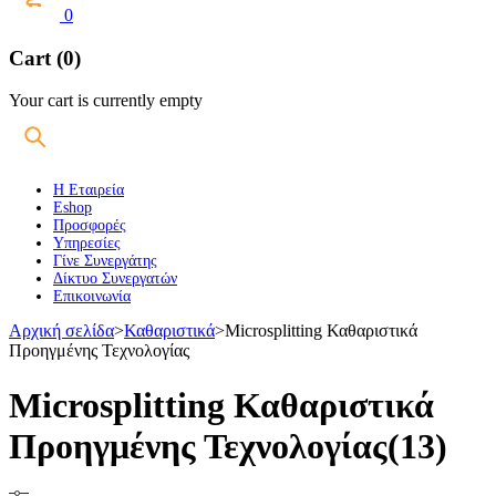
0
Cart (0)
Your cart is currently empty
Η Εταιρεία
Eshop
Προσφορές
Υπηρεσίες
Γίνε Συνεργάτης
Δίκτυο Συνεργατών
Επικοινωνία
Αρχική σελίδα
>
Καθαριστικά
>
Microsplitting Καθαριστικά
Προηγμένης Τεχνολογίας
Microsplitting Καθαριστικά
Προηγμένης Τεχνολογίας
(13)