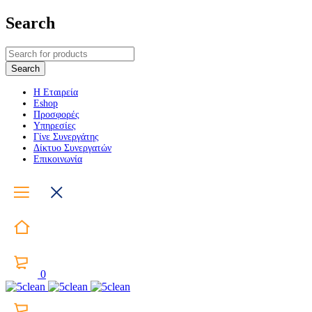
Search
Η Εταιρεία
Eshop
Προσφορές
Υπηρεσίες
Γίνε Συνεργάτης
Δίκτυο Συνεργατών
Επικοινωνία
0