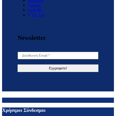
Instagram
Youtube
LinkedIn
Tik Tok
Newsletter
Χρήσιμοι Σύνδεσμοι