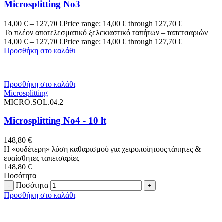
Microsplitting No3
14,00
€
–
127,70
€
Price range: 14,00 € through 127,70 €
Το πλέον αποτελεσματικό ξελεκιαστικό ταπήτων – ταπετσαριών
14,00
€
–
127,70
€
Price range: 14,00 € through 127,70 €
Προσθήκη στο καλάθι
Προσθήκη στο καλάθι
Microsplitting
MICRO.SOL.04.2
Microsplitting No4 - 10 lt
148,80
€
Η «ουδέτερη» λύση καθαρισμού για χειροποίητους τάπητες &
ευαίσθητες ταπετσαρίες
148,80
€
Ποσότητα
Ποσότητα
Προσθήκη στο καλάθι