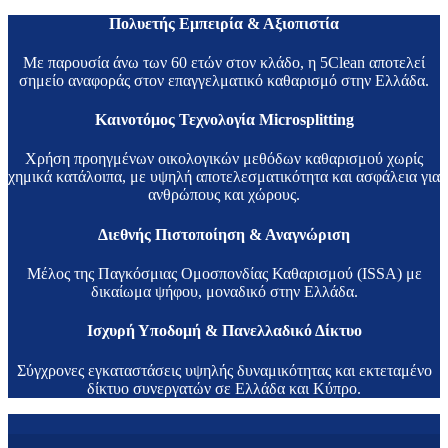
Πολυετής Εμπειρία & Αξιοπιστία
Με παρουσία άνω των 60 ετών στον κλάδο, η 5Clean αποτελεί
σημείο αναφοράς στον επαγγελματικό καθαρισμό στην Ελλάδα.
Καινοτόμος Τεχνολογία Microsplitting
Χρήση προηγμένων οικολογικών μεθόδων καθαρισμού χωρίς
χημικά κατάλοιπα, με υψηλή αποτελεσματικότητα και ασφάλεια για
ανθρώπους και χώρους.
Διεθνής Πιστοποίηση & Αναγνώριση
Μέλος της Παγκόσμιας Ομοσπονδίας Καθαρισμού (ISSA) με
δικαίωμα ψήφου, μοναδικό στην Ελλάδα.
Ισχυρή Υποδομή & Πανελλαδικό Δίκτυο
Σύγχρονες εγκαταστάσεις υψηλής δυναμικότητας και εκτεταμένο
δίκτυο συνεργατών σε Ελλάδα και Κύπρο.