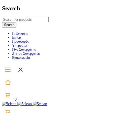
Search
Η Εταιρεία
Eshop
Προσφορές
Υπηρεσίες
Γίνε Συνεργάτης
Δίκτυο Συνεργατών
Επικοινωνία
0