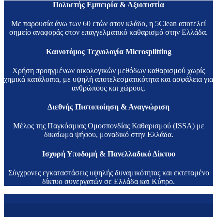
Πολυετής Εμπειρία & Αξιοπιστία
Με παρουσία άνω των 60 ετών στον κλάδο, η 5Clean αποτελεί
σημείο αναφοράς στον επαγγελματικό καθαρισμό στην Ελλάδα.
Καινοτόμος Τεχνολογία Microsplitting
Χρήση προηγμένων οικολογικών μεθόδων καθαρισμού χωρίς
χημικά κατάλοιπα, με υψηλή αποτελεσματικότητα και ασφάλεια για
ανθρώπους και χώρους.
Διεθνής Πιστοποίηση & Αναγνώριση
Μέλος της Παγκόσμιας Ομοσπονδίας Καθαρισμού (ISSA) με
δικαίωμα ψήφου, μοναδικό στην Ελλάδα.
Ισχυρή Υποδομή & Πανελλαδικό Δίκτυο
Σύγχρονες εγκαταστάσεις υψηλής δυναμικότητας και εκτεταμένο
δίκτυο συνεργατών σε Ελλάδα και Κύπρο.