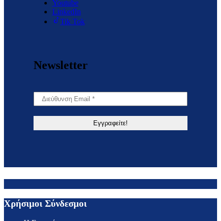
Youtube
LinkedIn
Tik Tok
Newsletter
Χρήσιμοι Σύνδεσμοι