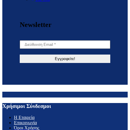
Newsletter
Χρήσιμοι Σύνδεσμοι
H Εταιρεία
Επικοινωνία
Όροι Χρήσης