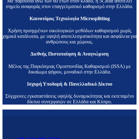
Με παρουσία άνω των 60 ετών στον κλάδο, η 5Clean αποτελεί
σημείο αναφοράς στον επαγγελματικό καθαρισμό στην Ελλάδα.
Καινοτόμος Τεχνολογία Microsplitting
Χρήση προηγμένων οικολογικών μεθόδων καθαρισμού χωρίς
χημικά κατάλοιπα, με υψηλή αποτελεσματικότητα και ασφάλεια για
ανθρώπους και χώρους.
Διεθνής Πιστοποίηση & Αναγνώριση
Μέλος της Παγκόσμιας Ομοσπονδίας Καθαρισμού (ISSA) με
δικαίωμα ψήφου, μοναδικό στην Ελλάδα.
Ισχυρή Υποδομή & Πανελλαδικό Δίκτυο
Σύγχρονες εγκαταστάσεις υψηλής δυναμικότητας και εκτεταμένο
δίκτυο συνεργατών σε Ελλάδα και Κύπρο.