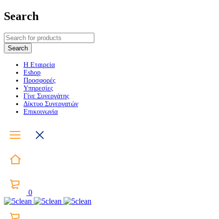
Search
Η Εταιρεία
Eshop
Προσφορές
Υπηρεσίες
Γίνε Συνεργάτης
Δίκτυο Συνεργατών
Επικοινωνία
0