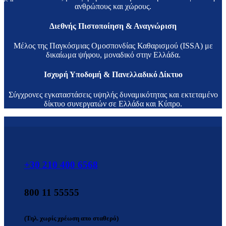
ανθρώπους και χώρους.
Διεθνής Πιστοποίηση & Αναγνώριση
Μέλος της Παγκόσμιας Ομοσπονδίας Καθαρισμού (ISSA) με
δικαίωμα ψήφου, μοναδικό στην Ελλάδα.
Ισχυρή Υποδομή & Πανελλαδικό Δίκτυο
Σύγχρονες εγκαταστάσεις υψηλής δυναμικότητας και εκτεταμένο
δίκτυο συνεργατών σε Ελλάδα και Κύπρο.
+30 210 400 6568
800 11 55555
(Τηλ. χωρίς χρέωση απο σταθερό)