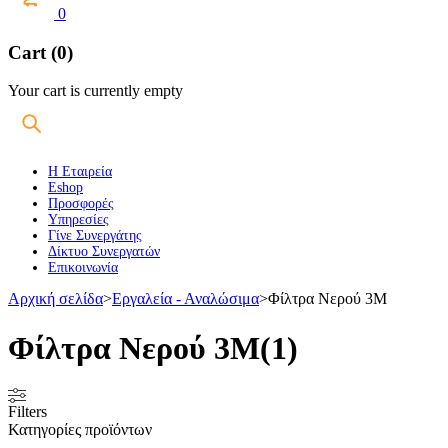
0
Cart (0)
Your cart is currently empty
Η Εταιρεία
Eshop
Προσφορές
Υπηρεσίες
Γίνε Συνεργάτης
Δίκτυο Συνεργατών
Επικοινωνία
Αρχική σελίδα
>
Εργαλεία - Αναλώσιμα
>
Φίλτρα Νερού 3Μ
Φίλτρα Νερού 3Μ
(1)
Filters
Κατηγορίες προϊόντων