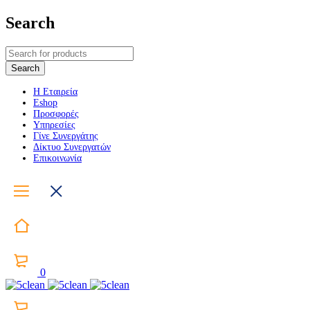
Search
Η Εταιρεία
Eshop
Προσφορές
Υπηρεσίες
Γίνε Συνεργάτης
Δίκτυο Συνεργατών
Επικοινωνία
0