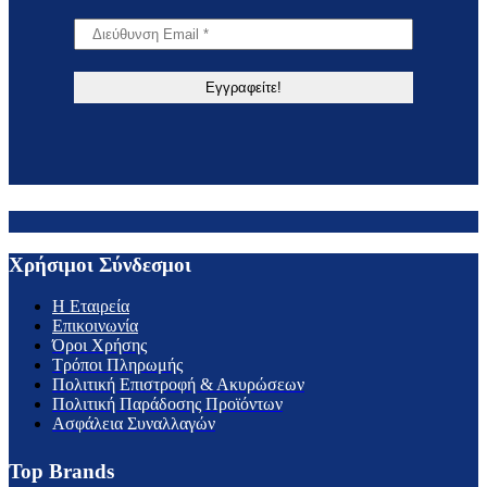
Χρήσιμοι Σύνδεσμοι
H Εταιρεία
Επικοινωνία
Όροι Χρήσης
Τρόποι Πληρωμής
Πολιτική Επιστροφή & Ακυρώσεων
Πολιτική Παράδοσης Προϊόντων
Ασφάλεια Συναλλαγών
Top Brands