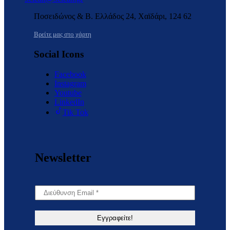
Ποσειδώνος & Β. Ελλάδος 24, Χαϊδάρι, 124 62
Βρείτε μας στο χάρτη
Social Icons
Facebook
Instagram
Youtube
LinkedIn
Tik Tok
Newsletter