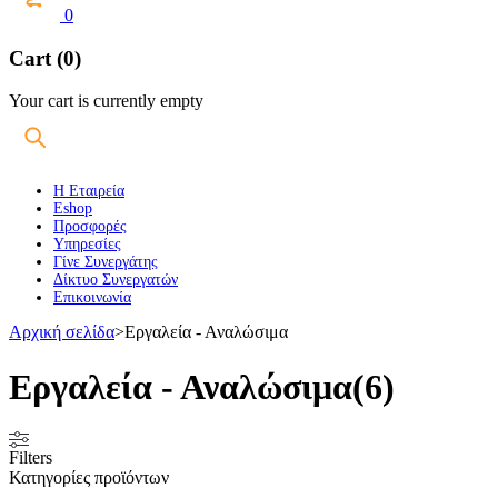
0
Cart (0)
Your cart is currently empty
Η Εταιρεία
Eshop
Προσφορές
Υπηρεσίες
Γίνε Συνεργάτης
Δίκτυο Συνεργατών
Επικοινωνία
Αρχική σελίδα
>
Εργαλεία - Αναλώσιμα
Εργαλεία - Αναλώσιμα
(6)
Filters
Κατηγορίες προϊόντων