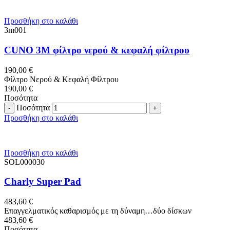
Προσθήκη στο καλάθι
3m001
CUNO 3M φίλτρo νερού & κεφαλή φίλτρου
190,00
€
Φίλτρo Νερού & Κεφαλή Φίλτρου
190,00
€
Ποσότητα
Ποσότητα
Προσθήκη στο καλάθι
Προσθήκη στο καλάθι
SOL000030
Charly Super Pad
483,60
€
Επαγγελματικός καθαρισμός με τη δύναμη…δύο δίσκων
483,60
€
Ποσότητα