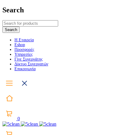
Search
Η Εταιρεία
Eshop
Προσφορές
Υπηρεσίες
Γίνε Συνεργάτης
Δίκτυο Συνεργατών
Επικοινωνία
0