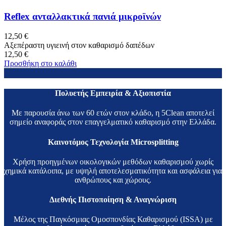
Reflex ανταλλακτικά πανιά μικροϊνών
12,50
€
Αξεπέραστη υγιεινή στον καθαρισμό δαπέδων
12,50
€
Προσθήκη στο καλάθι
Πολυετής Εμπειρία & Αξιοπιστία
Με παρουσία άνω των 60 ετών στον κλάδο, η 5Clean αποτελεί
σημείο αναφοράς στον επαγγελματικό καθαρισμό στην Ελλάδα.
Καινοτόμος Τεχνολογία Microsplitting
Χρήση προηγμένων οικολογικών μεθόδων καθαρισμού χωρίς
χημικά κατάλοιπα, με υψηλή αποτελεσματικότητα και ασφάλεια για
ανθρώπους και χώρους.
Διεθνής Πιστοποίηση & Αναγνώριση
Μέλος της Παγκόσμιας Ομοσπονδίας Καθαρισμού (ISSA) με