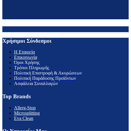
Χρήσιμοι Σύνδεσμοι
H Εταιρεία
Επικοινωνία
Όροι Χρήσης
Τρόποι Πληρωμής
Πολιτική Επιστροφή & Ακυρώσεων
Πολιτική Παράδοσης Προϊόντων
Ασφάλεια Συναλλαγών
Top Brands
Allerg-Stop
Microsplitting
Eva Clean