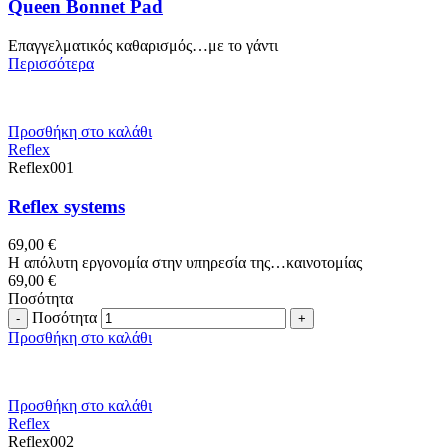
Queen Bonnet Pad
Επαγγελματικός καθαρισμός…με το γάντι
Περισσότερα
Προσθήκη στο καλάθι
Reflex
Reflex001
Reflex systems
69,00
€
Η απόλυτη εργονομία στην υπηρεσία της…καινοτομίας
69,00
€
Ποσότητα
Ποσότητα
Προσθήκη στο καλάθι
Προσθήκη στο καλάθι
Reflex
Reflex002