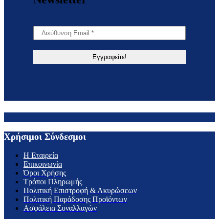
Χρήσιμοι Σύνδεσμοι
H Εταιρεία
Επικοινωνία
Όροι Χρήσης
Τρόποι Πληρωμής
Πολιτική Επιστροφή & Ακυρώσεων
Πολιτική Παράδοσης Προϊόντων
Ασφάλεια Συναλλαγών