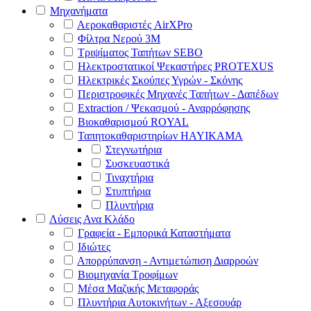
Μηχανήματα
Αεροκαθαριστές AirXPro
Φίλτρα Νερού 3M
Τριψίματος Ταπήτων SEBO
Ηλεκτροστατικοί Ψεκαστήρες PROTEXUS
Ηλεκτρικές Σκούπες Υγρών - Σκόνης
Περιστροφικές Μηχανές Ταπήτων - Δαπέδων
Extraction / Ψεκασμού - Αναρρόφησης
Βιοκαθαρισμού ROYAL
Ταπητοκαθαριστηρίων HAYIKAMA
Στεγνωτήρια
Συσκευαστικά
Τιναχτήρια
Στυπτήρια
Πλυντήρια
Λύσεις Ανα Κλάδο
Γραφεία - Εμπορικά Καταστήματα
Ιδιώτες
Απορρύπανση - Αντιμετώπιση Διαρροών
Βιομηχανία Τροφίμων
Μέσα Μαζικής Μεταφοράς
Πλυντήρια Αυτοκινήτων - Αξεσουάρ