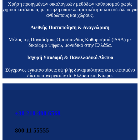
Χρήση προηγμένων οικολογικών μεθόδων καθαρισμού χωρίς
χημικά κατάλοιπα, με υψηλή αποτελεσματικότητα και ασφάλεια για
ανθρώπους και χώρους.
Διεθνής Πιστοποίηση & Αναγνώριση
Μέλος της Παγκόσμιας Ομοσπονδίας Καθαρισμού (ISSA) με
δικαίωμα ψήφου, μοναδικό στην Ελλάδα.
Ισχυρή Υποδομή & Πανελλαδικό Δίκτυο
Σύγχρονες εγκαταστάσεις υψηλής δυναμικότητας και εκτεταμένο
δίκτυο συνεργατών σε Ελλάδα και Κύπρο.
+30 210 400 6568
800 11 55555