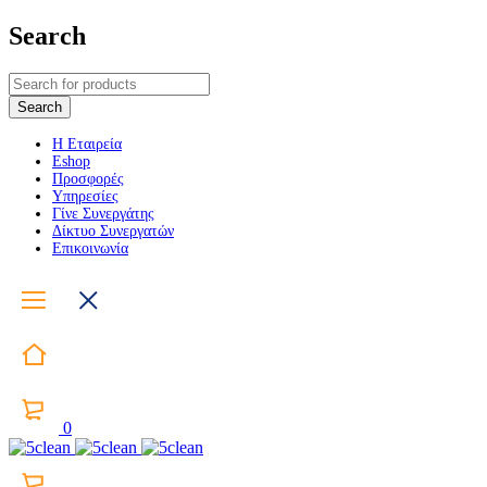
Search
Η Εταιρεία
Eshop
Προσφορές
Υπηρεσίες
Γίνε Συνεργάτης
Δίκτυο Συνεργατών
Επικοινωνία
0