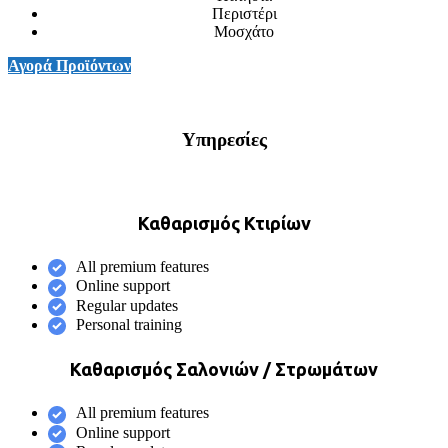
Περιστέρι
Μοσχάτο
Αγορά Προϊόντων
Υπηρεσίες
Καθαρισμός Κτιρίων
All premium features
Online support
Regular updates
Personal training
Καθαρισμός Σαλονιών / Στρωμάτων
All premium features
Online support