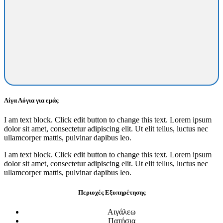
Λίγα Λόγια για εμάς
I am text block. Click edit button to change this text. Lorem ipsum
dolor sit amet, consectetur adipiscing elit. Ut elit tellus, luctus nec
ullamcorper mattis, pulvinar dapibus leo.
I am text block. Click edit button to change this text. Lorem ipsum
dolor sit amet, consectetur adipiscing elit. Ut elit tellus, luctus nec
ullamcorper mattis, pulvinar dapibus leo.
Περιοχές Εξυπηρέτησης
Αιγάλεω
Πατήσια