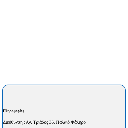
Πληροφορίες
Διεύθυνση : Αγ. Τριάδος 36, Παλαιό Φάληρο