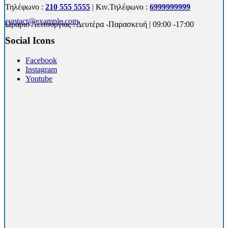
Τηλέφωνο :
210 555 5555
| Κιν.Τηλέφωνο :
6999999999
contact@example.com
Ωράριο Λειτουργίας : Δευτέρα -Παρασκευή | 09:00 -17:00
Social Icons
Facebook
Instagram
Youtube