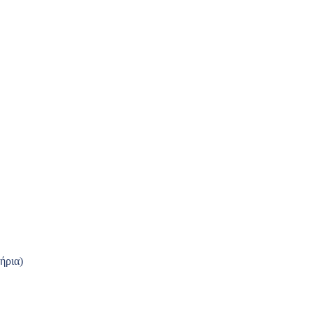
ήρια)