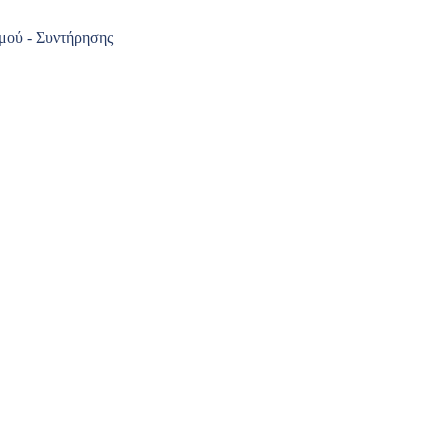
μού - Συντήρησης