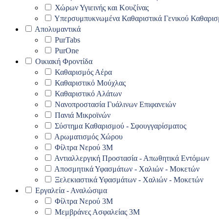
Χώρων Υγιεινής και Κουζίνας
Υπερσυμπυκνωμένα Καθαριστικά Γενικού Καθαρισ
Απολυμαντικά
PurTabs
PurOne
Οικιακή Φροντίδα
Καθαρισμός Αέρα
Καθαριστικό Μούχλας
Καθαριστικό Αλάτων
Νανοπροστασία Γυάλινων Επιφανειών
Πανιά Μικροϊνών
Σύστημα Καθαρισμού - Σφουγγαρίσματος
Αρωματισμός Χώρου
Φίλτρα Νερού 3Μ
Αντιαλλεργική Προστασία - Απωθητικά Εντόμων
Αποσμητικά Υφασμάτων - Χαλιών - Μοκετών
Ξελεκιαστικά Υφασμάτων - Χαλιών - Μοκετών
Εργαλεία - Αναλώσιμα
Φίλτρα Νερού 3Μ
Μεμβράνες Ασφαλείας 3Μ