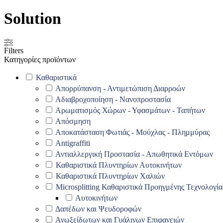
Solution
Filters
Κατηγορίες προϊόντων
Καθαριστικά
Απορρύπανση - Αντιμετώπιση Διαρροών
Αδιαβροχοποίηση - Νανοπροστασία
Αρωματισμός Χώρων - Υφασμάτων - Ταπήτων
Απόσμηση
Αποκατάσταση Φωτιάς - Μούχλας - Πλημμύρας
Antigraffiti
Αντιαλλεργική Προστασία - Απωθητικά Εντόμων
Καθαριστικά Πλυντηρίων Αυτοκινήτων
Καθαριστικά Πλυντηρίων Χαλιών
Microsplitting Καθαριστικά Προηγμένης Τεχνολογία
Αυτοκινήτων
Δαπέδων και Ψευδοροφών
Ανωξείδωτων και Γυάλινων Επιφανειών