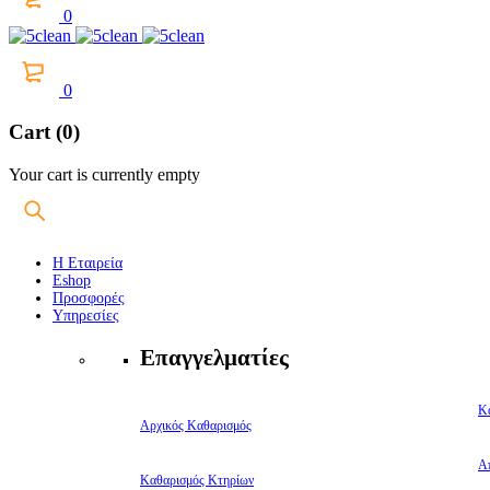
0
0
Cart (0)
Your cart is currently empty
Η Εταιρεία
Eshop
Προσφορές
Υπηρεσίες
Επαγγελματίες
Κ
Αρχικός Καθαρισμός
Α
Καθαρισμός Κτηρίων