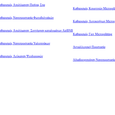
αθαρισμός Απολύμανση Πισίνας Σπα
Καθαρισμός Κουρτινών Microsplit
αθαρισμός Νανοπροστασία Φωτοβολταϊκών
Καθαρισμός Αυτοκινήτων Microsp
αθαρισμός Απολύμανση Συντήρηση καταλυμάτων AirBNB
Καθαρισμός Γιοτ Microsplitting
αθαρισμός Νανοπροστασία Υαλοπινάκων
Αντιαλλεργική Προστασία
αθαρισμός Λεύκανση Ψευδοροφών
Αδιαβροχοποίηση Νανοπροστασί