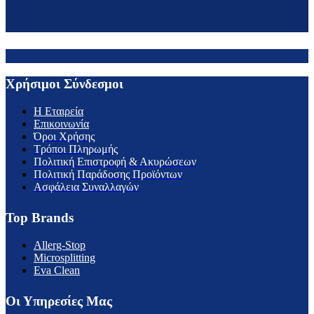
Χρήσιμοι Σύνδεσμοι
H Εταιρεία
Επικοινωνία
Όροι Χρήσης
Τρόποι Πληρωμής
Πολιτική Επιστροφή & Ακυρώσεων
Πολιτική Παράδοσης Προϊόντων
Ασφάλεια Συναλλαγών
Top Brands
Allerg-Stop
Microsplitting
Eva Clean
Οι Υπηρεσίες Μας