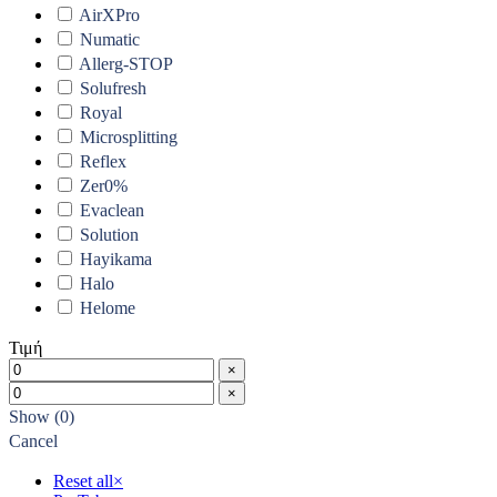
AirXPro
Numatic
Allerg-STOP
Solufresh
Royal
Microsplitting
Reflex
Zer0%
Evaclean
Solution
Hayikama
Halo
Helome
Τιμή
×
×
Show
(
0
)
Cancel
Reset all
×