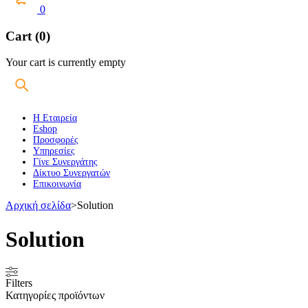
0
Cart (0)
Your cart is currently empty
Η Εταιρεία
Eshop
Προσφορές
Υπηρεσίες
Γίνε Συνεργάτης
Δίκτυο Συνεργατών
Επικοινωνία
Αρχική σελίδα
>
Solution
Solution
Filters
Κατηγορίες προϊόντων