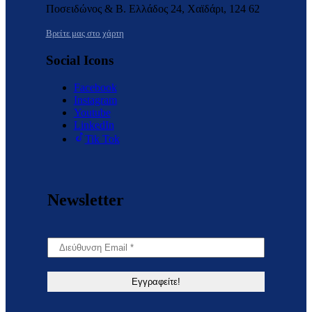
Ποσειδώνος & Β. Ελλάδος 24, Χαϊδάρι, 124 62
Βρείτε μας στο χάρτη
Social Icons
Facebook
Instagram
Youtube
LinkedIn
Tik Tok
Newsletter