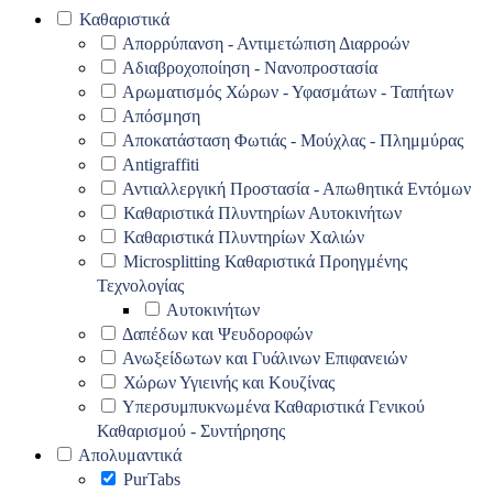
Καθαριστικά
Απορρύπανση - Αντιμετώπιση Διαρροών
Αδιαβροχοποίηση - Νανοπροστασία
Αρωματισμός Χώρων - Υφασμάτων - Ταπήτων
Απόσμηση
Αποκατάσταση Φωτιάς - Μούχλας - Πλημμύρας
Antigraffiti
Αντιαλλεργική Προστασία - Απωθητικά Εντόμων
Καθαριστικά Πλυντηρίων Αυτοκινήτων
Καθαριστικά Πλυντηρίων Χαλιών
Microsplitting Καθαριστικά Προηγμένης
Τεχνολογίας
Αυτοκινήτων
Δαπέδων και Ψευδοροφών
Ανωξείδωτων και Γυάλινων Επιφανειών
Χώρων Υγιεινής και Κουζίνας
Υπερσυμπυκνωμένα Καθαριστικά Γενικού
Καθαρισμού - Συντήρησης
Απολυμαντικά
PurTabs