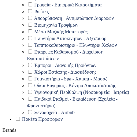
Γραφεία - Εμπορικά Καταστήματα
Ιδιώτες
Απορρύπανση - Αντιμετώπιση Διαρροών
Βιομηχανία Τροφίμων
Μέσα Μαζικής Μεταφοράς
Πλυντήρια Αυτοκινήτων - Αξεσουάρ
Ταπητοκαθαριστήρια - Πλυντήρια Χαλιών
Εταιρείες Καθαρισμού - Διαχείριση
Εγκαταστάσεων
Έμποροι - Διανομής Προϊόντων
Χώροι Εστίασης - Διασκέδασης
Γυμναστήρια - Spa - Χαμαμ - Μασάζ
Οίκοι Ευγηρίας - Κέντρα Αποκατάστασης
Υγειονομική Περίθαλψη (Νοσοκομεία - Ιατρεία)
Παιδικοί Σταθμοί - Εκπαίδευση (Σχολεία -
Φροντιστήρια)
Ξενοδοχεία - Airbnb
Πακέτα Προσφορών
Brands