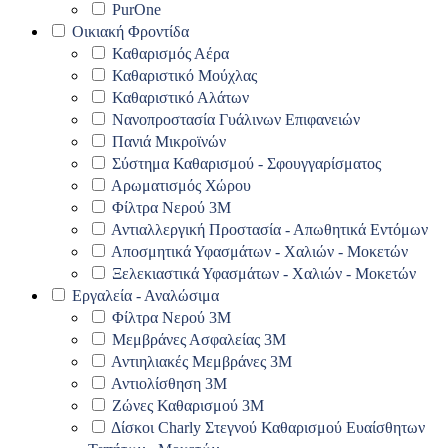
PurOne
Οικιακή Φροντίδα
Καθαρισμός Αέρα
Καθαριστικό Μούχλας
Καθαριστικό Αλάτων
Νανοπροστασία Γυάλινων Επιφανειών
Πανιά Μικροϊνών
Σύστημα Καθαρισμού - Σφουγγαρίσματος
Αρωματισμός Χώρου
Φίλτρα Νερού 3Μ
Αντιαλλεργική Προστασία - Απωθητικά Εντόμων
Αποσμητικά Υφασμάτων - Χαλιών - Μοκετών
Ξελεκιαστικά Υφασμάτων - Χαλιών - Μοκετών
Εργαλεία - Αναλώσιμα
Φίλτρα Νερού 3Μ
Μεμβράνες Ασφαλείας 3Μ
Αντιηλιακές Μεμβράνες 3Μ
Αντιολίσθηση 3Μ
Ζώνες Καθαρισμού 3Μ
Δίσκοι Charly Στεγνού Καθαρισμού Ευαίσθητων