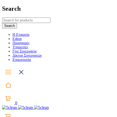
Search
Η Εταιρεία
Eshop
Προσφορές
Υπηρεσίες
Γίνε Συνεργάτης
Δίκτυο Συνεργατών
Επικοινωνία
0