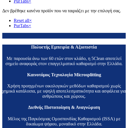
PurTabs
×
Δεν βρέθηκε κανένα προϊόν που να ταιριάζει με την επιλογή σας.
Reset all
×
PurTabs
×
Πολυετής Εμπειρία & Αξιοπιστία
Με παρουσία άνω των 60 ετών στον κλάδο, η 5Clean αποτελεί
σημείο αναφοράς στον επαγγελματικό καθαρισμό στην Ελλάδα.
Καινοτόμος Τεχνολογία Microsplitting
Χρήση προηγμένων οικολογικών μεθόδων καθαρισμού χωρίς
χημικά κατάλοιπα, με υψηλή αποτελεσματικότητα και ασφάλεια για
ανθρώπους και χώρους.
Διεθνής Πιστοποίηση & Αναγνώριση
Μέλος της Παγκόσμιας Ομοσπονδίας Καθαρισμού (ISSA) με
δικαίωμα ψήφου, μοναδικό στην Ελλάδα.