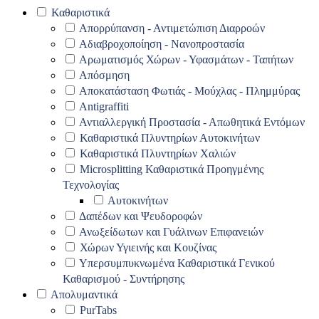
Καθαριστικά
Απορρύπανση - Αντιμετώπιση Διαρροών
Αδιαβροχοποίηση - Νανοπροστασία
Αρωματισμός Χώρων - Υφασμάτων - Ταπήτων
Απόσμηση
Αποκατάσταση Φωτιάς - Μούχλας - Πλημμύρας
Antigraffiti
Αντιαλλεργική Προστασία - Απωθητικά Εντόμων
Καθαριστικά Πλυντηρίων Αυτοκινήτων
Καθαριστικά Πλυντηρίων Χαλιών
Microsplitting Καθαριστικά Προηγμένης
Τεχνολογίας
Αυτοκινήτων
Δαπέδων και Ψευδοροφών
Ανωξείδωτων και Γυάλινων Επιφανειών
Χώρων Υγιεινής και Κουζίνας
Υπερσυμπυκνωμένα Καθαριστικά Γενικού
Καθαρισμού - Συντήρησης
Απολυμαντικά
PurTabs