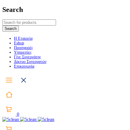
Search
Η Εταιρεία
Eshop
Προσφορές
Υπηρεσίες
Γίνε Συνεργάτης
Δίκτυο Συνεργατών
Επικοινωνία
0