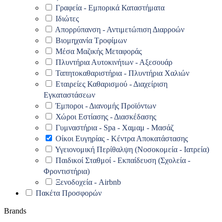
Γραφεία - Εμπορικά Καταστήματα
Ιδιώτες
Απορρύπανση - Αντιμετώπιση Διαρροών
Βιομηχανία Τροφίμων
Μέσα Μαζικής Μεταφοράς
Πλυντήρια Αυτοκινήτων - Αξεσουάρ
Ταπητοκαθαριστήρια - Πλυντήρια Χαλιών
Εταιρείες Καθαρισμού - Διαχείριση
Εγκαταστάσεων
Έμποροι - Διανομής Προϊόντων
Χώροι Εστίασης - Διασκέδασης
Γυμναστήρια - Spa - Χαμαμ - Μασάζ
Οίκοι Ευγηρίας - Κέντρα Αποκατάστασης
Υγειονομική Περίθαλψη (Νοσοκομεία - Ιατρεία)
Παιδικοί Σταθμοί - Εκπαίδευση (Σχολεία -
Φροντιστήρια)
Ξενοδοχεία - Airbnb
Πακέτα Προσφορών
Brands