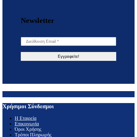
Newsletter
Χρήσιμοι Σύνδεσμοι
H Εταιρεία
Επικοινωνία
Όροι Χρήσης
Τρόποι Πληρωμής