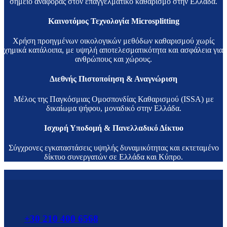
σημείο αναφοράς στον επαγγελματικό καθαρισμό στην Ελλάδα.
Καινοτόμος Τεχνολογία Microsplitting
Χρήση προηγμένων οικολογικών μεθόδων καθαρισμού χωρίς
χημικά κατάλοιπα, με υψηλή αποτελεσματικότητα και ασφάλεια για
ανθρώπους και χώρους.
Διεθνής Πιστοποίηση & Αναγνώριση
Μέλος της Παγκόσμιας Ομοσπονδίας Καθαρισμού (ISSA) με
δικαίωμα ψήφου, μοναδικό στην Ελλάδα.
Ισχυρή Υποδομή & Πανελλαδικό Δίκτυο
Σύγχρονες εγκαταστάσεις υψηλής δυναμικότητας και εκτεταμένο
δίκτυο συνεργατών σε Ελλάδα και Κύπρο.
+30 210 400 6568