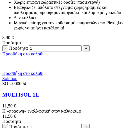
Χωρίς επιφανειοδραστικές ουσίες (τασιενεργά)
Εξασφαλίζει απόλυτο στέγνωμα χωρίς γραμμές και
υπολείμματα, προσφέροντας φυσική και λαμπερή γυαλάδα
Δεν κολλάει
Ιδανικό επίσης για τον καθαρισμό επιφανειών από Plexiglas
χωρίς να αφήνει κατάλοιπα!
8,90
€
Ποσότητα
Ποσότητα
Προσθήκη στο καλάθι
Προσθήκη στο καλάθι
Solution
SOL.000094
MULTISOL 1L
11,50
€
Η «πράσινη» εναλλακτική στον καθαρισμό
11,50
€
Ποσότητα
Ποσότητα