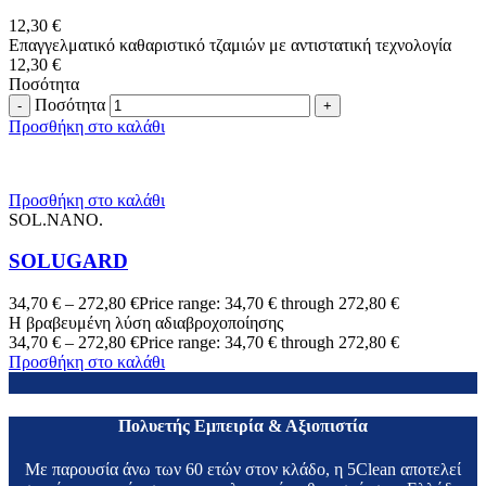
12,30
€
Επαγγελματικό καθαριστικό τζαμιών με αντιστατική τεχνολογία
12,30
€
Ποσότητα
Ποσότητα
Προσθήκη στο καλάθι
Προσθήκη στο καλάθι
SOL.NANO.
SOLUGARD
34,70
€
–
272,80
€
Price range: 34,70 € through 272,80 €
Η βραβευμένη λύση αδιαβροχοποίησης
34,70
€
–
272,80
€
Price range: 34,70 € through 272,80 €
Προσθήκη στο καλάθι
Πολυετής Εμπειρία & Αξιοπιστία
Με παρουσία άνω των 60 ετών στον κλάδο, η 5Clean αποτελεί