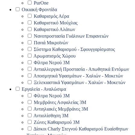
PurOne
Οικιακή Φροντίδα
Καθαρισμός Αέρα
Καθαριστικό Μούχλας
Καθαριστικό Αλάτων
Νανοπροστασία Γυάλινων Επιφανειών
Πανιά Μικροϊνών
Σύστημα Καθαρισμού - Σφουγγαρίσματος
Αρωματισμός Χώρου
Φίλτρα Νερού 3Μ
Αντιαλλεργική Προστασία - Απωθητικά Εντόμων
Αποσμητικά Υφασμάτων - Χαλιών - Μοκετών
Ξελεκιαστικά Υφασμάτων - Χαλιών - Μοκετών
Εργαλεία - Αναλώσιμα
Φίλτρα Νερού 3Μ
Μεμβράνες Ασφαλείας 3Μ
Αντιηλιακές Μεμβράνες 3Μ
Αντιολίσθηση 3Μ
Ζώνες Καθαρισμού 3Μ
Δίσκοι Charly Στεγνού Καθαρισμού Ευαίσθητων