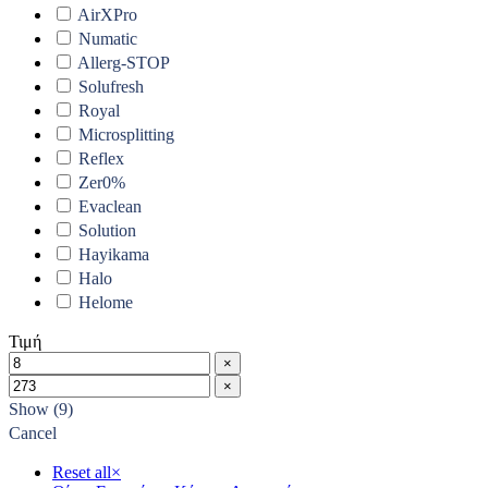
AirXPro
Numatic
Allerg-STOP
Solufresh
Royal
Microsplitting
Reflex
Zer0%
Evaclean
Solution
Hayikama
Halo
Helome
Τιμή
×
×
Show
(
9
)
Cancel
Reset all
×