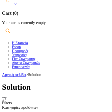
0
Cart (0)
Your cart is currently empty
Η Εταιρεία
Eshop
Προσφορές
Υπηρεσίες
Γίνε Συνεργάτης
Δίκτυο Συνεργατών
Επικοινωνία
Αρχική σελίδα
>
Solution
Solution
Filters
Κατηγορίες προϊόντων