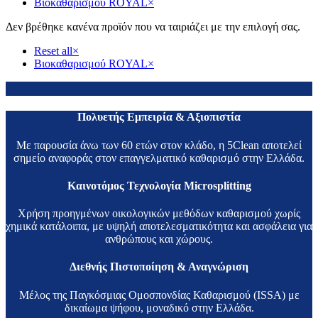
Βιοκαθαρισμού ROYAL
×
Δεν βρέθηκε κανένα προϊόν που να ταιριάζει με την επιλογή σας.
Reset all
×
Βιοκαθαρισμού ROYAL
×
Πολυετής Εμπειρία & Αξιοπιστία
Με παρουσία άνω των 60 ετών στον κλάδο, η 5Clean αποτελεί
σημείο αναφοράς στον επαγγελματικό καθαρισμό στην Ελλάδα.
Καινοτόμος Τεχνολογία Microsplitting
Χρήση προηγμένων οικολογικών μεθόδων καθαρισμού χωρίς
χημικά κατάλοιπα, με υψηλή αποτελεσματικότητα και ασφάλεια για
ανθρώπους και χώρους.
Διεθνής Πιστοποίηση & Αναγνώριση
Μέλος της Παγκόσμιας Ομοσπονδίας Καθαρισμού (ISSA) με
δικαίωμα ψήφου, μοναδικό στην Ελλάδα.