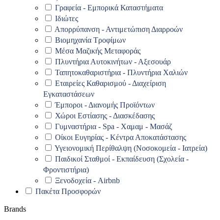
Γραφεία - Εμπορικά Καταστήματα
Ιδιώτες
Απορρύπανση - Αντιμετώπιση Διαρροών
Βιομηχανία Τροφίμων
Μέσα Μαζικής Μεταφοράς
Πλυντήρια Αυτοκινήτων - Αξεσουάρ
Ταπητοκαθαριστήρια - Πλυντήρια Χαλιών
Εταιρείες Καθαρισμού - Διαχείριση
Εγκαταστάσεων
Έμποροι - Διανομής Προϊόντων
Χώροι Εστίασης - Διασκέδασης
Γυμναστήρια - Spa - Χαμαμ - Μασάζ
Οίκοι Ευγηρίας - Κέντρα Αποκατάστασης
Υγειονομική Περίθαλψη (Νοσοκομεία - Ιατρεία)
Παιδικοί Σταθμοί - Εκπαίδευση (Σχολεία -
Φροντιστήρια)
Ξενοδοχεία - Airbnb
Πακέτα Προσφορών
Brands