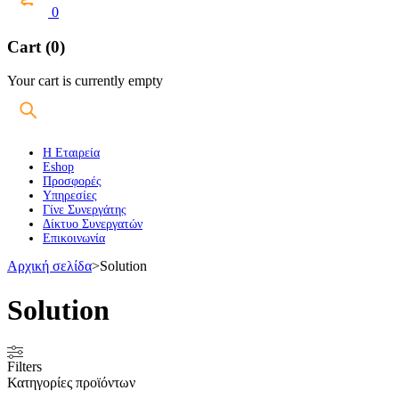
0
Cart (0)
Your cart is currently empty
Η Εταιρεία
Eshop
Προσφορές
Υπηρεσίες
Γίνε Συνεργάτης
Δίκτυο Συνεργατών
Επικοινωνία
Αρχική σελίδα
>
Solution
Solution
Filters
Κατηγορίες προϊόντων