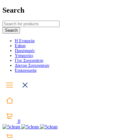
Search
Η Εταιρεία
Eshop
Προσφορές
Υπηρεσίες
Γίνε Συνεργάτης
Δίκτυο Συνεργατών
Επικοινωνία
0