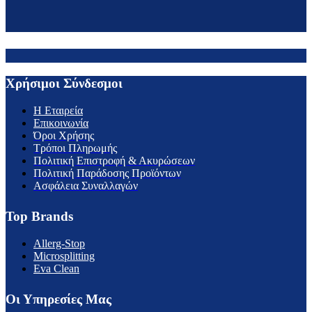
Χρήσιμοι Σύνδεσμοι
H Εταιρεία
Επικοινωνία
Όροι Χρήσης
Τρόποι Πληρωμής
Πολιτική Επιστροφή & Ακυρώσεων
Πολιτική Παράδοσης Προϊόντων
Ασφάλεια Συναλλαγών
Top Brands
Allerg-Stop
Microsplitting
Eva Clean
Οι Υπηρεσίες Μας