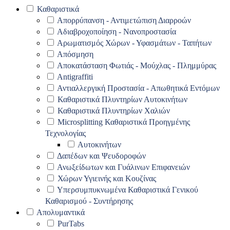
Καθαριστικά
Απορρύπανση - Αντιμετώπιση Διαρροών
Αδιαβροχοποίηση - Νανοπροστασία
Αρωματισμός Χώρων - Υφασμάτων - Ταπήτων
Απόσμηση
Αποκατάσταση Φωτιάς - Μούχλας - Πλημμύρας
Antigraffiti
Αντιαλλεργική Προστασία - Απωθητικά Εντόμων
Καθαριστικά Πλυντηρίων Αυτοκινήτων
Καθαριστικά Πλυντηρίων Χαλιών
Microsplitting Καθαριστικά Προηγμένης
Τεχνολογίας
Αυτοκινήτων
Δαπέδων και Ψευδοροφών
Ανωξείδωτων και Γυάλινων Επιφανειών
Χώρων Υγιεινής και Κουζίνας
Υπερσυμπυκνωμένα Καθαριστικά Γενικού
Καθαρισμού - Συντήρησης
Απολυμαντικά
PurTabs