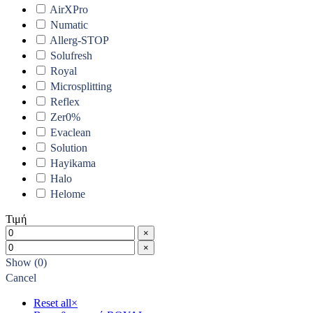
AirXPro
Numatic
Allerg-STOP
Solufresh
Royal
Microsplitting
Reflex
Zer0%
Evaclean
Solution
Hayikama
Halo
Helome
Τιμή
×
×
Show
(
0
)
Cancel
Reset all
×