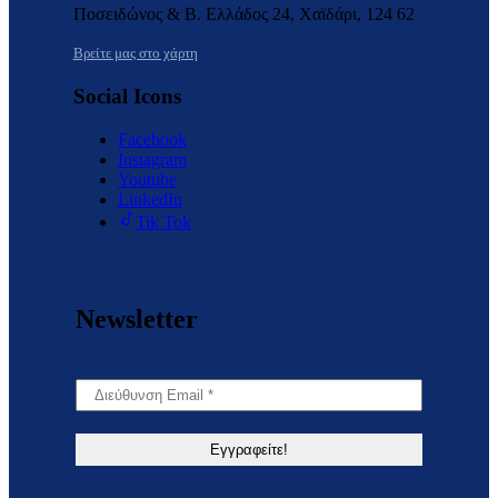
Ποσειδώνος & Β. Ελλάδος 24, Χαϊδάρι, 124 62
Βρείτε μας στο χάρτη
Social Icons
Facebook
Instagram
Youtube
LinkedIn
Tik Tok
Newsletter