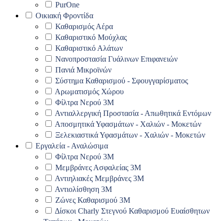
PurOne
Οικιακή Φροντίδα
Καθαρισμός Αέρα
Καθαριστικό Μούχλας
Καθαριστικό Αλάτων
Νανοπροστασία Γυάλινων Επιφανειών
Πανιά Μικροϊνών
Σύστημα Καθαρισμού - Σφουγγαρίσματος
Αρωματισμός Χώρου
Φίλτρα Νερού 3Μ
Αντιαλλεργική Προστασία - Απωθητικά Εντόμων
Αποσμητικά Υφασμάτων - Χαλιών - Μοκετών
Ξελεκιαστικά Υφασμάτων - Χαλιών - Μοκετών
Εργαλεία - Αναλώσιμα
Φίλτρα Νερού 3Μ
Μεμβράνες Ασφαλείας 3Μ
Αντιηλιακές Μεμβράνες 3Μ
Αντιολίσθηση 3Μ
Ζώνες Καθαρισμού 3Μ
Δίσκοι Charly Στεγνού Καθαρισμού Ευαίσθητων