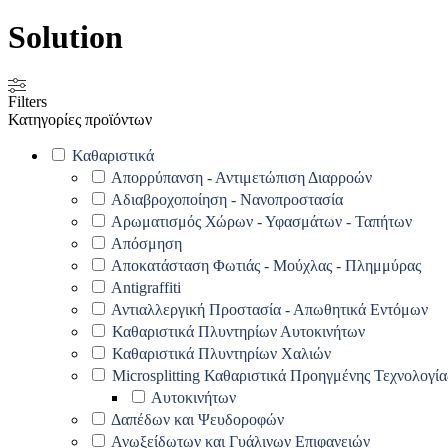
Solution
Filters
Κατηγορίες προϊόντων
Καθαριστικά
Απορρύπανση - Αντιμετώπιση Διαρροών
Αδιαβροχοποίηση - Νανοπροστασία
Αρωματισμός Χώρων - Υφασμάτων - Ταπήτων
Απόσμηση
Αποκατάσταση Φωτιάς - Μούχλας - Πλημμύρας
Antigraffiti
Αντιαλλεργική Προστασία - Απωθητικά Εντόμων
Καθαριστικά Πλυντηρίων Αυτοκινήτων
Καθαριστικά Πλυντηρίων Χαλιών
Microsplitting Καθαριστικά Προηγμένης Τεχνολογία
Αυτοκινήτων
Δαπέδων και Ψευδοροφών
Ανωξείδωτων και Γυάλινων Επιφανειών