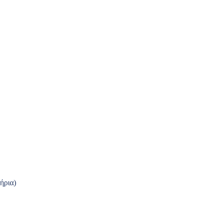
ήρια)