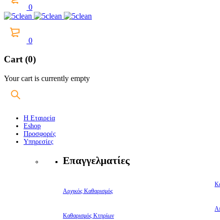
0
0
Cart (0)
Your cart is currently empty
Η Εταιρεία
Eshop
Προσφορές
Υπηρεσίες
Επαγγελματίες
Κ
Αρχικός Καθαρισμός
Α
Καθαρισμός Κτηρίων