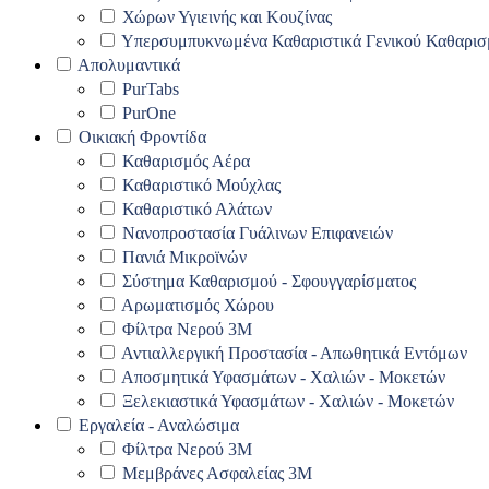
Χώρων Υγιεινής και Κουζίνας
Υπερσυμπυκνωμένα Καθαριστικά Γενικού Καθαρισ
Απολυμαντικά
PurTabs
PurOne
Οικιακή Φροντίδα
Καθαρισμός Αέρα
Καθαριστικό Μούχλας
Καθαριστικό Αλάτων
Νανοπροστασία Γυάλινων Επιφανειών
Πανιά Μικροϊνών
Σύστημα Καθαρισμού - Σφουγγαρίσματος
Αρωματισμός Χώρου
Φίλτρα Νερού 3Μ
Αντιαλλεργική Προστασία - Απωθητικά Εντόμων
Αποσμητικά Υφασμάτων - Χαλιών - Μοκετών
Ξελεκιαστικά Υφασμάτων - Χαλιών - Μοκετών
Εργαλεία - Αναλώσιμα
Φίλτρα Νερού 3Μ
Μεμβράνες Ασφαλείας 3Μ