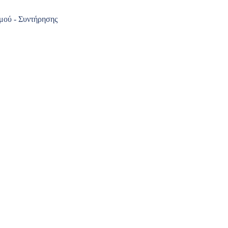
μού - Συντήρησης