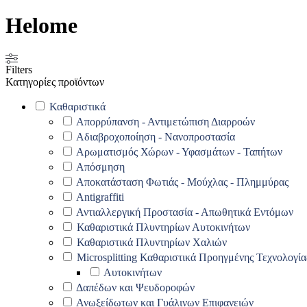
Helome
Filters
Κατηγορίες προϊόντων
Καθαριστικά
Απορρύπανση - Αντιμετώπιση Διαρροών
Αδιαβροχοποίηση - Νανοπροστασία
Αρωματισμός Χώρων - Υφασμάτων - Ταπήτων
Απόσμηση
Αποκατάσταση Φωτιάς - Μούχλας - Πλημμύρας
Antigraffiti
Αντιαλλεργική Προστασία - Απωθητικά Εντόμων
Καθαριστικά Πλυντηρίων Αυτοκινήτων
Καθαριστικά Πλυντηρίων Χαλιών
Microsplitting Καθαριστικά Προηγμένης Τεχνολογία
Αυτοκινήτων
Δαπέδων και Ψευδοροφών
Ανωξείδωτων και Γυάλινων Επιφανειών