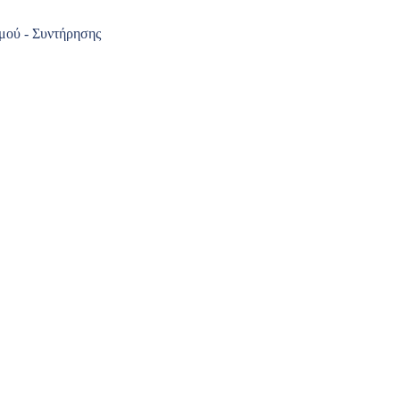
μού - Συντήρησης