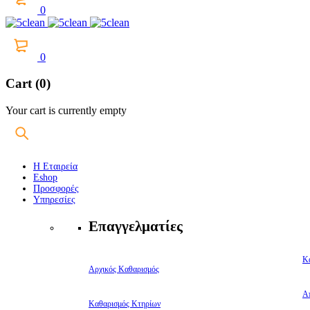
0
0
Cart (0)
Your cart is currently empty
Η Εταιρεία
Eshop
Προσφορές
Υπηρεσίες
Επαγγελματίες
Κ
Αρχικός Καθαρισμός
Α
Καθαρισμός Κτηρίων