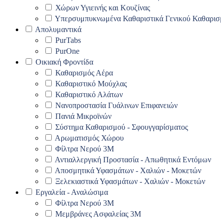
Χώρων Υγιεινής και Κουζίνας
Υπερσυμπυκνωμένα Καθαριστικά Γενικού Καθαρισ
Απολυμαντικά
PurTabs
PurOne
Οικιακή Φροντίδα
Καθαρισμός Αέρα
Καθαριστικό Μούχλας
Καθαριστικό Αλάτων
Νανοπροστασία Γυάλινων Επιφανειών
Πανιά Μικροϊνών
Σύστημα Καθαρισμού - Σφουγγαρίσματος
Αρωματισμός Χώρου
Φίλτρα Νερού 3Μ
Αντιαλλεργική Προστασία - Απωθητικά Εντόμων
Αποσμητικά Υφασμάτων - Χαλιών - Μοκετών
Ξελεκιαστικά Υφασμάτων - Χαλιών - Μοκετών
Εργαλεία - Αναλώσιμα
Φίλτρα Νερού 3Μ
Μεμβράνες Ασφαλείας 3Μ