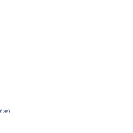
ήρια)