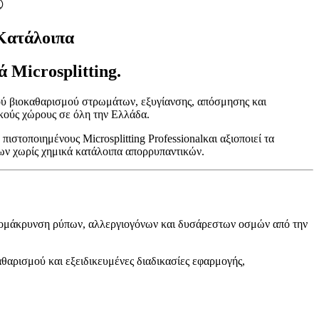
®
Κατάλοιπα
 Microsplitting.
κού βιοκαθαρισμού στρωμάτων, εξυγίανσης, απόσμησης και
ικούς χώρους σε όλη την Ελλάδα.
στοποιημένους Microsplitting Professionalκαι αξιοποιεί τα
πων χωρίς χημικά κατάλοιπα απορρυπαντικών.
 απομάκρυνση ρύπων, αλλεργιογόνων και δυσάρεστων οσμών από την
αθαρισμού και εξειδικευμένες διαδικασίες εφαρμογής,