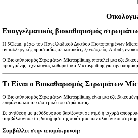
Οικολογι
Επαγγελματικός βιοκαθαρισμός στρωμάτων 
Η 5Clean, μέσω του Πανελλαδικού Δικτύου Πιστοποιημένων Microspl
αντιαλλεργικής προστασίας σε κατοικίες, ξενοδοχεία, Airbnb, ενοι
Ο Βιοκαθαρισμός Στρωμάτων Microsplitting αποτελεί μια εξειδικευμ
προηγμένης τεχνολογίας καθαριστικά Microsplitting για την απομ
Τι Είναι ο Βιοκαθαρισμός Στρωμάτων Micr
Ο Βιοκαθαρισμός Στρωμάτων Microsplitting είναι μια εξειδικευμέ
επιφάνεια και το εσωτερικό του στρώματος.
Σε αντίθεση με μεθόδους που βασίζονται σε ατμό ή ισχυρά απορρυπαν
συμβάλλοντας στη διατήρηση της ποιότητας των υλικών και στη δημι
Συμβάλλει στην απομάκρυνση: