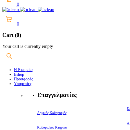
0
0
Cart (0)
Your cart is currently empty
Η Εταιρεία
Eshop
Προσφορές
Υπηρεσίες
Επαγγελματίες
Κ
Αρχικός Καθαρισμός
Α
Καθαρισμός Κτηρίων