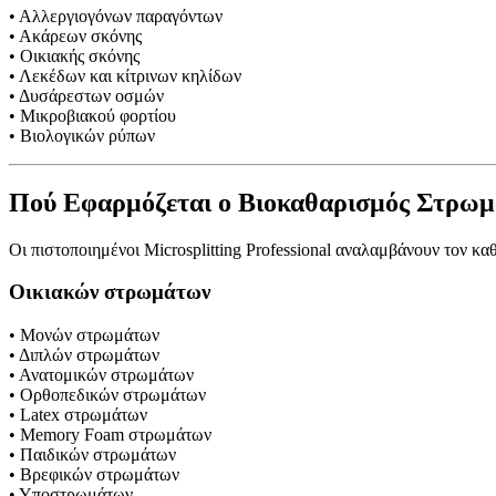
• Αλλεργιογόνων παραγόντων
• Ακάρεων σκόνης
• Οικιακής σκόνης
• Λεκέδων και κίτρινων κηλίδων
• Δυσάρεστων οσμών
• Μικροβιακού φορτίου
• Βιολογικών ρύπων
Πού Εφαρμόζεται ο Βιοκαθαρισμός Στρω
Οι πιστοποιημένοι Microsplitting Professional αναλαμβάνουν τον κα
Οικιακών στρωμάτων
• Μονών στρωμάτων
• Διπλών στρωμάτων
• Ανατομικών στρωμάτων
• Ορθοπεδικών στρωμάτων
• Latex στρωμάτων
• Memory Foam στρωμάτων
• Παιδικών στρωμάτων
• Βρεφικών στρωμάτων
• Υποστρωμάτων