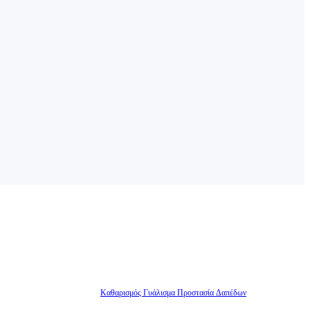
Καθαρισμός Γυάλισμα Προστασία Δαπέδων