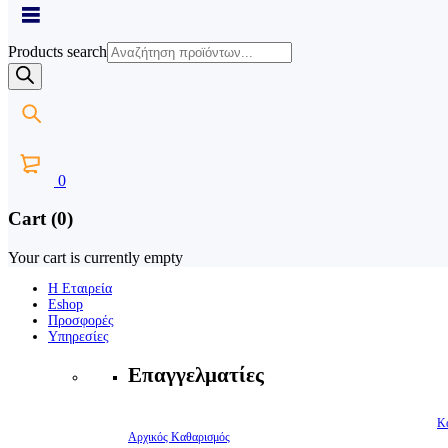
Products search
0
Cart (0)
Your cart is currently empty
Η Εταιρεία
Eshop
Προσφορές
Υπηρεσίες
Επαγγελματίες
Κ
Αρχικός Καθαρισμός