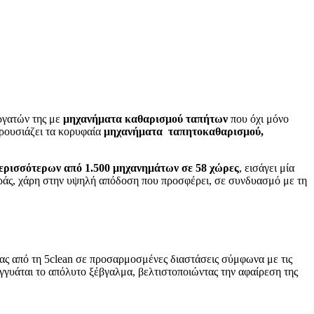
ργατών της με
μηχανήματα καθαρισμού ταπήτων
που όχι μόνο
αρουσιάζει τα κορυφαία
μηχανήματα ταπητοκαθαρισμού,
περισσότερων από 1.500 μηχανημάτων
σε 58 χώρες
, εισάγει μία
γοράς, χάρη στην υψηλή απόδοση που προσφέρει, σε συνδυασμό με τη
ίας από τη 5clean σε προσαρμοσμένες διαστάσεις σύμφωνα με τις
 εγγυάται το απόλυτο ξέβγαλμα, βελτιστοποιώντας την αφαίρεση της