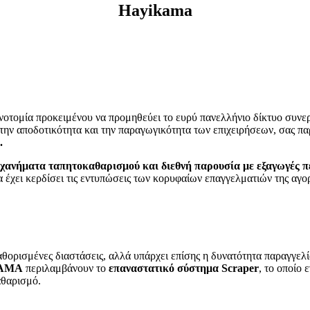
Hayikama
αινοτομία προκειμένου να προμηθεύει το ευρύ πανελλήνιο δίκτυο συνε
την αποδοτικότητα και την παραγωγικότητα των επιχειρήσεων, σας π
.
μηχανήματα ταπητοκαθαρισμού και διεθνή παρουσία με εξαγωγές 
ία έχει κερδίσει τις εντυπώσεις των κορυφαίων επαγγελματιών της α
καθορισμένες διαστάσεις, αλλά υπάρχει επίσης η δυνατότητα παραγγελ
AMA
περιλαμβάνουν το
επαναστατικό σύστημα Scraper
, το οποίο
αθαρισμό.